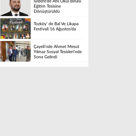
İyidere’de Atıl Okul Binası
Eğitim Tesisine
Dönüştürüldü
Tozköy’ de Bal Ve Likapa
Festivali 16 Ağustos’da
Çayeli’nde Ahmet Mesut
Yılmaz Sosyal Tesisleri’nde
Sona Gelindi