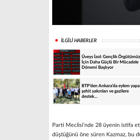
İLGİLİ HABERLER
Üveys İzol: Gençlik Örgütümüz
İçin Daha Güçlü Bir Mücadele
Dönemi Başlıyor
BTP’den Ankara’da eylem yap
şehit yakınları ve gazilere
destek…
Parti Meclisi’nde 28 üyenin istifa et
düştüğünü öne süren Kazmaz, bu du