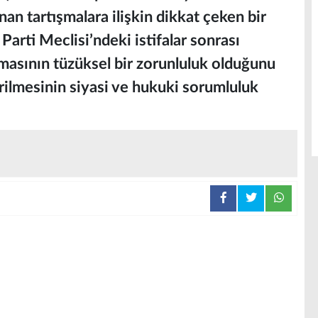
nan tartışmalara ilişkin dikkat çeken bir
arti Meclisi’ndeki istifalar sonrası
masının tüzüksel bir zorunluluk olduğunu
rilmesinin siyasi ve hukuki sorumluluk