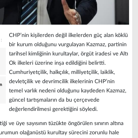
CHP’nin kişilerden değil ilkelerden güç alan köklü
bir kurum olduğunu vurgulayan Kazmaz, partinin
tarihsel kimliğinin kurultaylar, örgüt iradesi ve Altı
Ok ilkeleri üzerine inşa edildiğini belirtti.
Cumhuriyetçilik, halkçılık, milliyetçilik, laiklik,
devletçilik ve devrimcilik ilkelerinin CHP’nin
an
temel varlık nedeni olduğunu kaydeden Kazmaz,
güncel tartışmaların da bu çerçevede
değerlendirilmesi gerektiğini söyledi.
tiği ve üye sayısının tüzükte öngörülen sınırın altına
rumun olağanüstü kurultay sürecini zorunlu hale