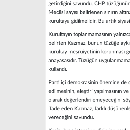
getirdiğini savundu. CHP tüzüğünün
Meclisi sayısı belirlenen sınırın al
kurultaya gidilmelidir. Bu artık siyas
Kurultayın toplanmamasının yalnızca
belirten Kazmaz, bunun tüzüğe aykır
kurultay meşruiyetinin korunması ge
anayasasıdır. Tüzüğün uygulanmaması
kullandı.
Parti içi demokrasinin önemine de d
edilmesinin, eleştiri yapılmasının v
olarak değerlendirilemeyeceğini s
ifade eden Kazmaz, farklı düşünenler
vereceğini savundu.