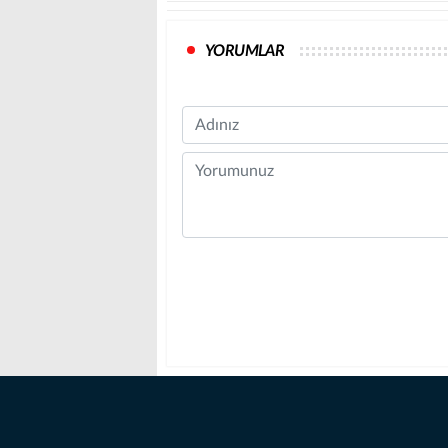
YORUMLAR
Name
Comment