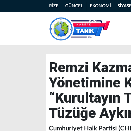
RİZE
GÜNCEL
EKONOMİ
SİYAS
Remzi Kazm
Yönetimine K
“Kurultayın
Tüzüğe Aykır
Cumhuriyet Halk Partisi (CHP