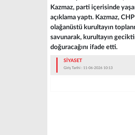
Kazmaz, parti içerisinde yaşa
açıklama yaptı. Kazmaz, CHP P
olağanüstü kurultayın toplan
savunarak, kurultayın gecikti
doğuracağını ifade etti.
SİYASET
Giriş Tarihi : 11-06-2026 10:13