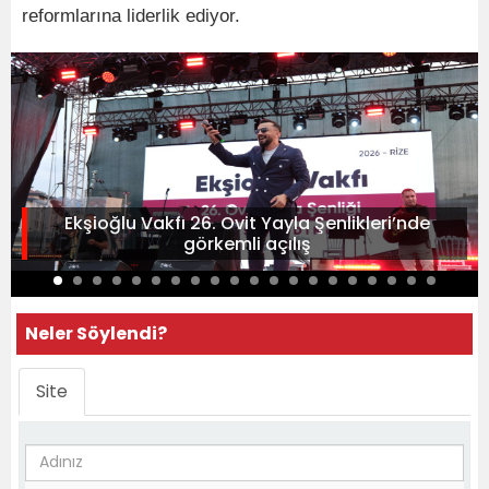
reformlarına liderlik ediyor.
Ekşioğlu Vakfı 26. Ovit Yayla Şenlikleri’nde
görkemli açılış
Neler Söylendi?
Site