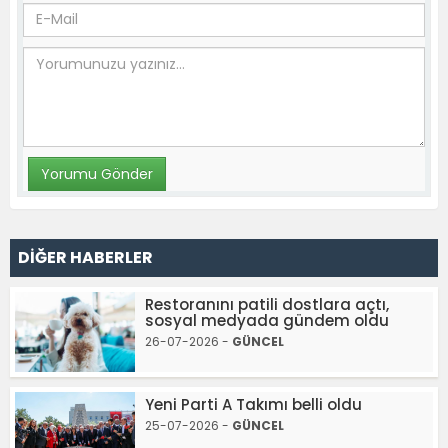
DİĞER HABERLER
Restoranını patili dostlara açtı,
sosyal medyada gündem oldu
26-07-2026 -
GÜNCEL
Yeni Parti A Takımı belli oldu
25-07-2026 -
GÜNCEL