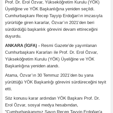
Prof. Dr. Erol Özvar, Yükseköğretim Kurulu (YÖK)
Üyeliğine ve YÖK Başkanlığına yeniden seçildi.
Cumhurbaşkanı Recep Tayyip Erdoğan’ın imzasıyla
yürürlüğe giren kararlar, Özvar’ın 2021’den beri
sürdürdüğü başkanlık görevini devam ettireceğini
duyurdu.
ANKARA (İGFA) -
Resmi Gazete’de yayımlanan
Cumhurbaşkanı Kararları ile Prof. Dr. Erol Özvar,
Yükseköğretim Kurulu (YÖK) Üyeliğine ve YÖK
Başkanlığına yeniden atandı.
Atama, Özvar’ın 30 Temmuz 2021’den bu yana
yürüttüğü YÖK Başkanlığı görevini sürdüreceğini teyit
etti.
Söz konusu karar ardından YÖK Başkanı Prof. Dr.
Erol Özvar, sosyal medya hesabından,
"Cumhurbaşkanımız Sayın Recep Tayyip Erdoğan'a