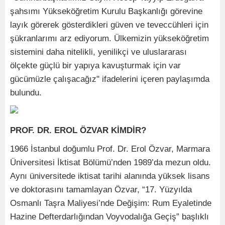
şahsımı Yükseköğretim Kurulu Başkanlığı görevine
layık görerek gösterdikleri güven ve teveccühleri için
şükranlarımı arz ediyorum. Ülkemizin yükseköğretim
sistemini daha nitelikli, yenilikçi ve uluslararası
ölçekte güçlü bir yapıya kavuşturmak için var
gücümüzle çalışacağız" ifadelerini içeren paylaşımda
bulundu.
PROF. DR. EROL ÖZVAR KİMDİR?
1966 İstanbul doğumlu Prof. Dr. Erol Özvar, Marmara
Üniversitesi İktisat Bölümü’nden 1989’da mezun oldu.
Aynı üniversitede iktisat tarihi alanında yüksek lisans
ve doktorasını tamamlayan Özvar, “17. Yüzyılda
Osmanlı Taşra Maliyesi’nde Değişim: Rum Eyaletinde
Hazine Defterdarlığından Voyvodalığa Geçiş” başlıklı