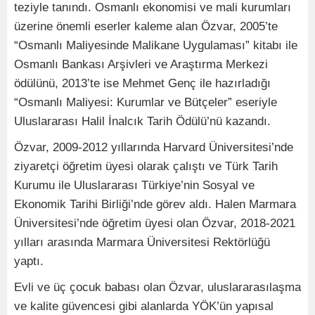
teziyle tanındı. Osmanlı ekonomisi ve mali kurumları
üzerine önemli eserler kaleme alan Özvar, 2005’te
“Osmanlı Maliyesinde Malikane Uygulaması” kitabı ile
Osmanlı Bankası Arşivleri ve Araştırma Merkezi
ödülünü, 2013’te ise Mehmet Genç ile hazırladığı
“Osmanlı Maliyesi: Kurumlar ve Bütçeler” eseriyle
Uluslararası Halil İnalcık Tarih Ödülü’nü kazandı.
Özvar, 2009-2012 yıllarında Harvard Üniversitesi’nde
ziyaretçi öğretim üyesi olarak çalıştı ve Türk Tarih
Kurumu ile Uluslararası Türkiye’nin Sosyal ve
Ekonomik Tarihi Birliği’nde görev aldı. Halen Marmara
Üniversitesi’nde öğretim üyesi olan Özvar, 2018-2021
yılları arasında Marmara Üniversitesi Rektörlüğü
yaptı.
Evli ve üç çocuk babası olan Özvar, uluslararasılaşma
ve kalite güvencesi gibi alanlarda YÖK’ün yapısal