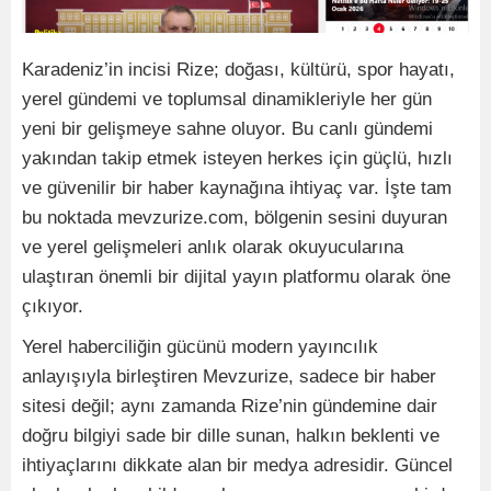
Karadeniz’in incisi Rize; doğası, kültürü, spor hayatı,
yerel gündemi ve toplumsal dinamikleriyle her gün
yeni bir gelişmeye sahne oluyor. Bu canlı gündemi
yakından takip etmek isteyen herkes için güçlü, hızlı
ve güvenilir bir haber kaynağına ihtiyaç var. İşte tam
bu noktada mevzurize.com, bölgenin sesini duyuran
ve yerel gelişmeleri anlık olarak okuyucularına
ulaştıran önemli bir dijital yayın platformu olarak öne
çıkıyor.
Yerel haberciliğin gücünü modern yayıncılık
anlayışıyla birleştiren Mevzurize, sadece bir haber
sitesi değil; aynı zamanda Rize’nin gündemine dair
doğru bilgiyi sade bir dille sunan, halkın beklenti ve
ihtiyaçlarını dikkate alan bir medya adresidir. Güncel