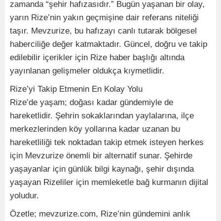
zamanda “şehir hafızasıdır.” Bugün yaşanan bir olay,
yarın Rize’nin yakın geçmişine dair referans niteliği
taşır. Mevzurize, bu hafızayı canlı tutarak bölgesel
haberciliğe değer katmaktadır. Güncel, doğru ve takip
edilebilir içerikler için Rize haber başlığı altında
yayınlanan gelişmeler oldukça kıymetlidir.
Rize’yi Takip Etmenin En Kolay Yolu
Rize’de yaşam; doğası kadar gündemiyle de
hareketlidir. Şehrin sokaklarından yaylalarına, ilçe
merkezlerinden köy yollarına kadar uzanan bu
hareketliliği tek noktadan takip etmek isteyen herkes
için Mevzurize önemli bir alternatif sunar. Şehirde
yaşayanlar için günlük bilgi kaynağı, şehir dışında
yaşayan Rizeliler için memleketle bağ kurmanın dijital
yoludur.
Özetle; mevzurize.com, Rize’nin gündemini anlık