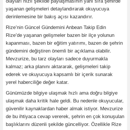
olayları hızlı şekilde paylaşmasının yanı sıra şehirde
yaşanan gelişmeleri detaylandırarak okuyucuya
derinlemesine bir bakış açısı kazandırır.
Rize’nin Güncel Gündemini Anbean Takip Edin
Rize’de yaşanan gelişmeler bazen bir ilçe yolunun
kapanması, bazen bir eğitim yatırımı, bazen de şehrin
gündemini değiştiren önemli bir açıklama olabilir.
Mevzurize, bu tarz olayları sadece duyurmakla
kalmaz; arka planını aktararak, gelişmeleri takip
ederek ve okuyucuya kapsamlı bir içerik sunarak
yerel haberciliğe değer katar.
Günümüzde bilgiye ulaşmak hızlı ama doğru bilgiye
ulaşmak daha kritik hale geldi. Bu nedenle okuyucular,
güvenilir kaynaklardan haber almak istiyor. Mevzurize
de bu ihtiyaca cevap vererek, şehrin en çok konuşulan
başlıklarını düzenli şekilde güncelliyor. Özellikle Rize