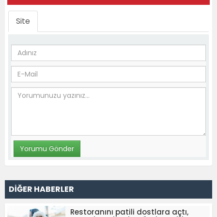
Site
DİĞER HABERLER
Restoranını patili dostlara açtı,