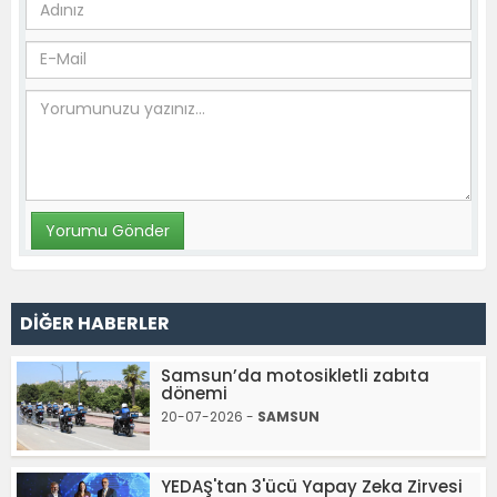
DİĞER HABERLER
Samsun’da motosikletli zabıta
dönemi
20-07-2026 -
SAMSUN
YEDAŞ'tan 3'ücü Yapay Zeka Zirvesi