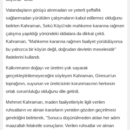
Vatandaşların görüşü alınmadan ve yeterli şeffaflık
sağlanmadan yürütülen çalışmaların kabul edilemez olduğunu
belirten Kahraman, Sekü Köyü'nde mahkeme kararına rağmen
çalışma yapıldığı yönündeki iddialara da dikkat çekti.
Kahraman, "Mahkeme kararına rağmen faaliyet yürütülüyorsa
bu yalnızca bir köyün değil, doğrudan devletin meselesidir"
ifadelerini kullandı.
Kalkınmanın doğayı ve üretimi yok sayarak
gerçekleştirilemeyeceğini söyleyen Kahraman, Giresun'un
toprağının, suyunun ve üreticisinin korunmasının herkesin
ortak sorumluluğu olduğunu dile getirdi.
Mehmet Kahraman, maden faaliyetleriyle ilgili verilen
ruhsatların ve alınan kararların yeniden gözden geçirilmesi
gerektiğini belirterek, "Sonucu düşünülmeden atılan her adım
maazallah felaketle sonuçlanır. Verilen ruhsatlar ve alınan