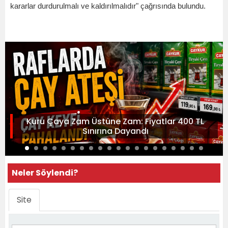
kararlar durdurulmalı ve kaldırılmalıdır" çağrısında bulundu.
Kuru Çaya Zam Üstüne Zam: Fiyatlar 400 TL
Sınırına Dayandı
Neler Söylendi?
Site