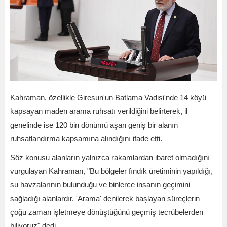
Kahraman, özellikle Giresun'un Batlama Vadisi'nde 14 köyü
kapsayan maden arama ruhsatı verildiğini belirterek, il
genelinde ise 120 bin dönümü aşan geniş bir alanın
ruhsatlandırma kapsamına alındığını ifade etti.
Söz konusu alanların yalnızca rakamlardan ibaret olmadığını
vurgulayan Kahraman, "Bu bölgeler fındık üretiminin yapıldığı,
su havzalarının bulunduğu ve binlerce insanın geçimini
sağladığı alanlardır. 'Arama' denilerek başlayan süreçlerin
çoğu zaman işletmeye dönüştüğünü geçmiş tecrübelerden
biliyoruz" dedi.