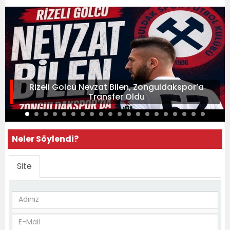
Rizeli Golcü Nevzat Bilen, Zonguldakspor’a
Transfer Oldu
Neler Söylendi?
Site