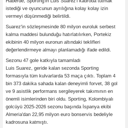
Haberde, Sporting'in Luis Suarez'i kadroda tutmak
istediği ve oyuncunun ayrılığına kolay kolay izin
vermeyi düşünmediği belirtildi.
Suarez'in sözleşmesinde 80 milyon euroluk serbest
kalma maddesi bulunduğu hatırlatılırken, Portekiz
ekibinin 40 milyon euronun altındaki teklifleri
değerlendirmeye almayı planlamadığı ifade edildi.
Sezonu 47 gole katkıyla tamamladı
Luis Suarez, geride kalan sezonda Sporting
formasıyla tüm kulvarlarda 53 maça çıktı. Toplam 4
bin 373 dakika sahada kalan deneyimli forvet, 38 gol
ve 9 asistlik performans sergileyerek takımının en
önemli isimlerinden biri oldu. Sporting, Kolombiyalı
golcüyü 2025-2026 sezonu başında İspanya ekibi
Almeria'dan 22,95 milyon euro bonservis bedeliyle
kadrosuna katmıştı.