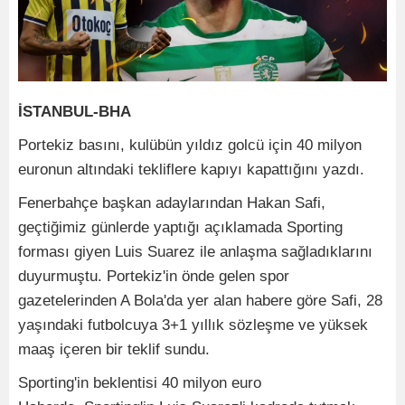
İSTANBUL-BHA
Portekiz basını, kulübün yıldız golcü için 40 milyon
euronun altındaki tekliflere kapıyı kapattığını yazdı.
Fenerbahçe başkan adaylarından Hakan Safi,
geçtiğimiz günlerde yaptığı açıklamada Sporting
forması giyen Luis Suarez ile anlaşma sağladıklarını
duyurmuştu. Portekiz'in önde gelen spor
gazetelerinden A Bola'da yer alan habere göre Safi, 28
yaşındaki futbolcuya 3+1 yıllık sözleşme ve yüksek
maaş içeren bir teklif sundu.
Sporting'in beklentisi 40 milyon euro