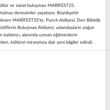
kültür ve sanat buluşması MARİFEST25,
utulmaz deneyimler yaşatıyor. Büyükşehir
nlenen MARİFEST25’te; Punch Atölyesi, Deri Bileklik
Motiflerin Buluşması Atölyesi, vatandaşların yoğun
dan katılımcı, alanında uzman eğitmenlerin
irken, kültürel mirasımıza dair yeni bilgiler edindi.