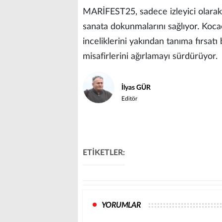
MARİFEST25, sadece izleyici olarak d
sanata dokunmalarını sağlıyor. Kocae
inceliklerini yakından tanıma fırs
misafirlerini ağırlamayı sürdürüyor.
İlyas GÜR
Editör
ETİKETLER:
YORUMLAR