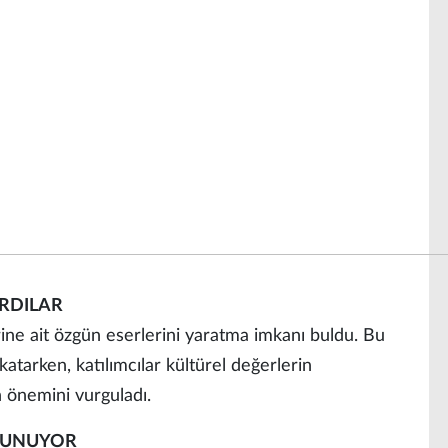
ARDILAR
rine ait özgün eserlerini yaratma imkanı buldu. Bu
k katarken, katılımcılar kültürel değerlerin
 önemini vurguladı.
KUNUYOR