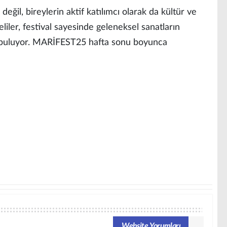
eğil, bireylerin aktif katılımcı olarak da kültür ve
liler, festival sayesinde geleneksel sanatların
atı buluyor. MARİFEST25 hafta sonu boyunca
Website Yorumları