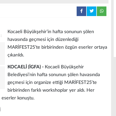
Kocaeli Büyükşehir’in hafta sonunun şölen
havasında geçmesi için düzenlediği
MARİFEST25’te birbirinden özgün eserler ortaya
çıkarıldı.
KOCAELİ (İGFA) -
Kocaeli Büyükşehir
Belediyesi’nin hafta sonunun şölen havasında
geçmesi için organize ettiği MARİFEST25’te
birbirinden farklı workshoplar yer aldı. Her
e eserler konuştu.
İ