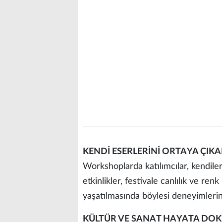
KENDİ ESERLERİNİ ORTAYA ÇIK
Workshoplarda katılımcılar, kendile
etkinlikler, festivale canlılık ve ren
yaşatılmasında böylesi deneyimlerin
KÜLTÜR VE SANAT HAYATA DO