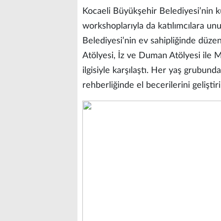
Kocaeli Büyükşehir Belediyesi’nin 
workshoplarıyla da katılımcılara un
Belediyesi’nin ev sahipliğinde düze
Atölyesi, İz ve Duman Atölyesi ile 
ilgisiyle karşılaştı. Her yaş grubun
rehberliğinde el becerilerini geliştir