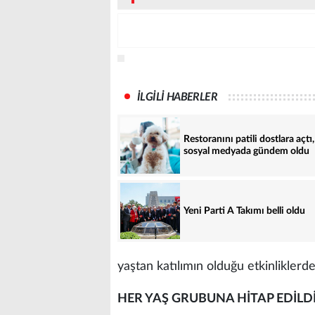
İLGİLİ HABERLER
Restoranını patili dostlara açtı,
sosyal medyada gündem oldu
Yeni Parti A Takımı belli oldu
yaştan katılımın olduğu etkinliklerd
HER YAŞ GRUBUNA HİTAP EDİLD