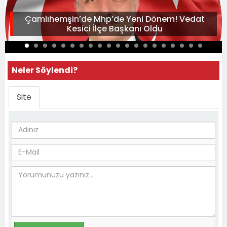
Çamlıhemşin’de Mhp’de Yeni Dönem! Vedat
Kesici İlçe Başkanı Oldu
Neler Söylendi?
Site