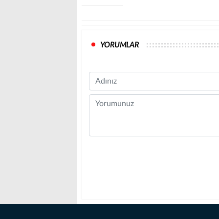
YORUMLAR
Name
Comment