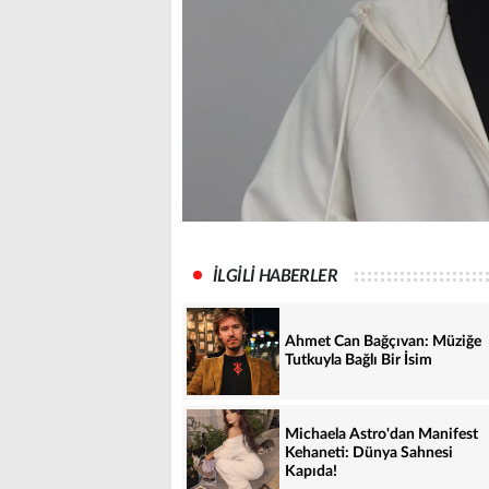
İLGİLİ HABERLER
Ahmet Can Bağçıvan: Müziğe
Tutkuyla Bağlı Bir İsim
Michaela Astro'dan Manifest
Kehaneti: Dünya Sahnesi
Kapıda!