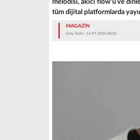
melodisi, akıcı flow’u ve dinl
tüm dijital platformlarda yayı
MAGAZİN
Giriş Tarihi : 14-07-2025 08:01