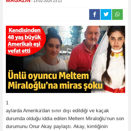
MAGAZİN
- 13-02-2025 23:12
1
aylarda Amerika'dan sınır dışı edildiği ve kaçak
durumda olduğu iddia edilen Meltem Miraloğlu’nun son
durumunu Onur Akay paylaştı. Akay, kimliğinin