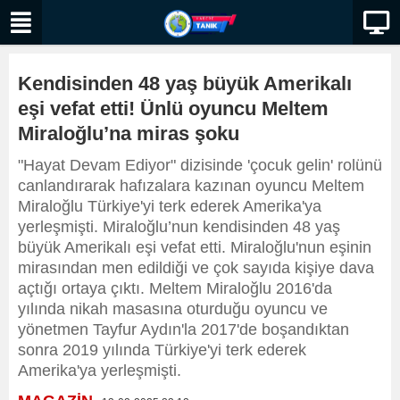
Kendisinden 48 yaş büyük Amerikalı
eşi vefat etti! Ünlü oyuncu Meltem
Miraloğlu’na miras şoku
"Hayat Devam Ediyor" dizisinde 'çocuk gelin' rolünü
canlandırarak hafızalara kazınan oyuncu Meltem
Miraloğlu Türkiye'yi terk ederek Amerika'ya
yerleşmişti. Miraloğlu’nun kendisinden 48 yaş
büyük Amerikalı eşi vefat etti. Miraloğlu'nun eşinin
mirasından men edildiği ve çok sayıda kişiye dava
açtığı ortaya çıktı. Meltem Miraloğlu 2016'da
yılında nikah masasına oturduğu oyuncu ve
yönetmen Tayfur Aydın'la 2017'de boşandıktan
sonra 2019 yılında Türkiye'yi terk ederek
Amerika'ya yerleşmişti.