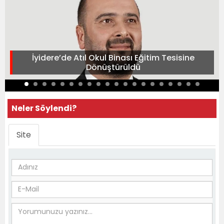
İyidere’de Atıl Okul Binası Eğitim Tesisine
Dönüştürüldü
Neler Söylendi?
Site