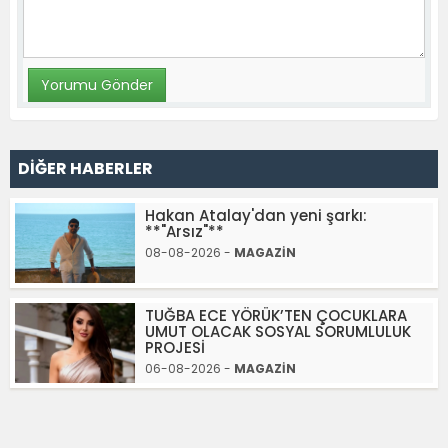
DİĞER HABERLER
Hakan Atalay'dan yeni şarkı:
**"Arsız"**
08-08-2026 -
MAGAZİN
TUĞBA ECE YÖRÜK’TEN ÇOCUKLARA
UMUT OLACAK SOSYAL SORUMLULUK
PROJESİ
06-08-2026 -
MAGAZİN