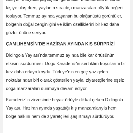
kişiye ulaşırken, yaylanın sıra dışı manzaraları büyük beğeni
topluyor. Temmuz ayında yaşanan bu olağanüstü görüntüler,
bölgenin doğal zenginliğini ve iklim özelliklerini bir kez daha
gözler önüne seriyor.
ÇAMLIHEMŞİN'DE HAZİRAN AYINDA KIŞ SÜRPRİZİ
Didingola Yaylası'nda temmuz ayında bile kar örtüsünün
etkisini sürdürmesi, Doğu Karadeniz'in sert iklim koşullarını bir
kez daha ortaya koydu. Türkiye'nin en geç yaz gelen
noktalarından biri olarak gösterilen yayla, ziyaretçilerine eşsiz
doğa manzaraları sunmaya devam ediyor.
Karadeniz'in zirvesinde beyaz örtüyle dikkat çeken Didingola
Yaylası, Haziran ayında yaşattığı kış manzaralarıyla hem
bölge halkını hem de ziyaretçileri şaşırtmayı sürdürüyor.