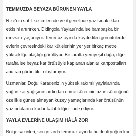
TEMMUZDA BEYAZA BÜRÜNEN YAYLA
Rize'nin sahil kesimlerinde ve il genelinde yaz sıcaklıkları
etkisini artırırken, Didingola Yaylası'nda ise bambaşka bir
mevsim yaşanıyor. Temmuz ayında kaydedilen görüntülerde
evlerin çevresindeki kar kütlelerinin yer yer birkaç metre
yüksekliğe ulaştığı görülüyor. Bir tarafta yemyeşil doğa, diğer
tarafta ise beyaz kar örtüsüyle kaplanan alanlar kartpostalları
andıran görüntüler oluşturuyor.
Uzmanlar, Doğu Karadeniz'in yüksek rakımlı yaylalarında
yoğun kar yağışının ardından erime sürecinin uzun sürdüğünü,
özellikle güneş almayan kuzey yamaçlarında kar örtüsünün
yaz ortalarına kadar kalabildiğini ifade ediyor.
YAYLA EVLERİNE ULAŞIM HÂLÂ ZOR
Bölge sakinleri, son yıllarda temmuz ayında bu denli yoğun kar