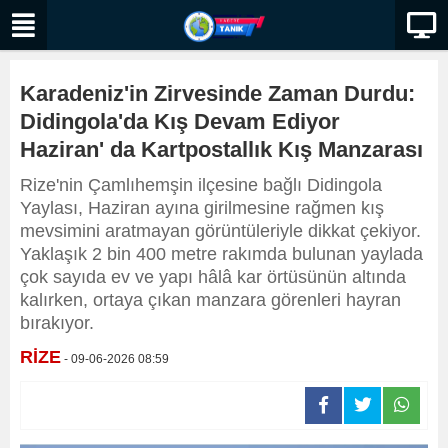
Karadeniz'in Zirvesinde Zaman Durdu:
Didingola'da Kış Devam Ediyor
Haziran' da Kartpostallık Kış Manzarası
Rize'nin Çamlıhemşin ilçesine bağlı Didingola
Yaylası, Haziran ayına girilmesine rağmen kış
mevsimini aratmayan görüntüleriyle dikkat çekiyor.
Yaklaşık 2 bin 400 metre rakımda bulunan yaylada
çok sayıda ev ve yapı hâlâ kar örtüsünün altında
kalırken, ortaya çıkan manzara görenleri hayran
bırakıyor.
RİZE
- 09-06-2026 08:59