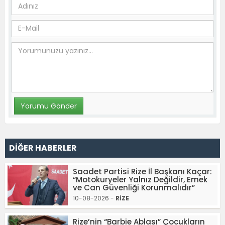
DİĞER HABERLER
Saadet Partisi Rize İl Başkanı Kaçar:
“Motokuryeler Yalnız Değildir, Emek
ve Can Güvenliği Korunmalıdır”
10-08-2026 -
RİZE
Rize’nin “Barbie Ablası” Çocukların