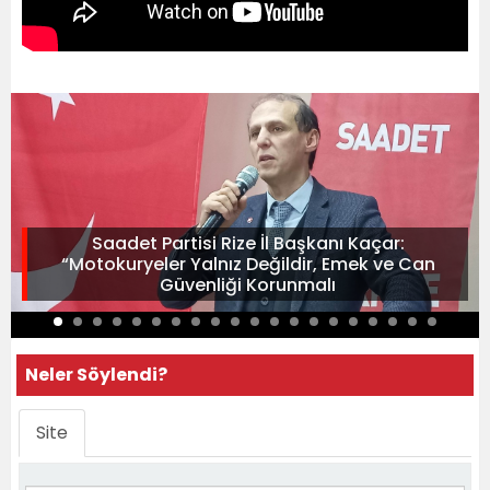
Saadet Partisi Rize İl Başkanı Kaçar:
“Motokuryeler Yalnız Değildir, Emek ve Can
Güvenliği Korunmalı
Neler Söylendi?
Site