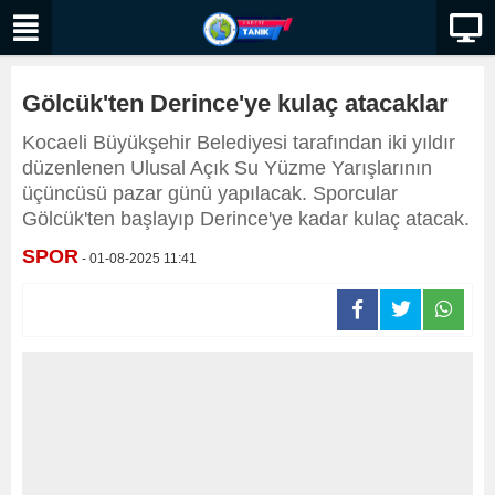
Gölcük'ten Derince'ye kulaç atacaklar
Kocaeli Büyükşehir Belediyesi tarafından iki yıldır
düzenlenen Ulusal Açık Su Yüzme Yarışlarının
üçüncüsü pazar günü yapılacak. Sporcular
Gölcük'ten başlayıp Derince'ye kadar kulaç atacak.
SPOR
- 01-08-2025 11:41