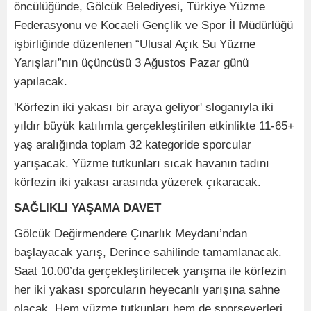
öncülüğünde, Gölcük Belediyesi, Türkiye Yüzme
Federasyonu ve Kocaeli Gençlik ve Spor İl Müdürlüğü
işbirliğinde düzenlenen “Ulusal Açık Su Yüzme
Yarışları”nın üçüncüsü 3 Ağustos Pazar günü
yapılacak.
'Körfezin iki yakası bir araya geliyor' sloganıyla iki
yıldır büyük katılımla gerçekleştirilen etkinlikte 11-65+
yaş aralığında toplam 32 kategoride sporcular
yarışacak. Yüzme tutkunları sıcak havanın tadını
körfezin iki yakası arasında yüzerek çıkaracak.
SAĞLIKLI YAŞAMA DAVET
Gölcük Değirmendere Çınarlık Meydanı’ndan
başlayacak yarış, Derince sahilinde tamamlanacak.
Saat 10.00’da gerçekleştirilecek yarışma ile körfezin
her iki yakası sporcuların heyecanlı yarışına sahne
olacak. Hem yüzme tutkunları hem de sporseverleri