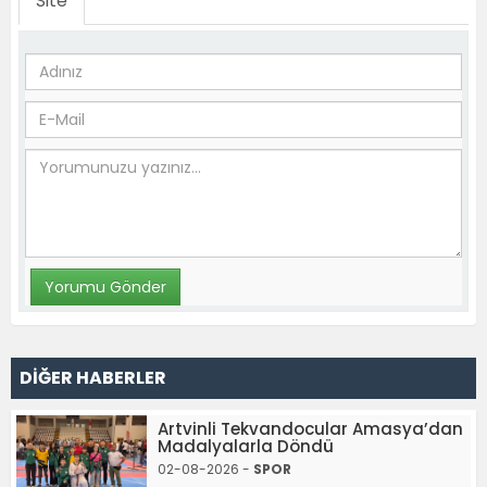
Site
DİĞER HABERLER
Artvinli Tekvandocular Amasya’dan
Madalyalarla Döndü
02-08-2026 -
SPOR