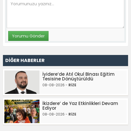
DİĞER HABERLER
İyidere’de Atıl Okul Binası Eğitim
Tesisine Dönüştürüldü
08-08-2026 -
RİZE
İkizdere’ de Yaz Etkinlikleri Devam
Ediyor
08-08-2026 -
RİZE