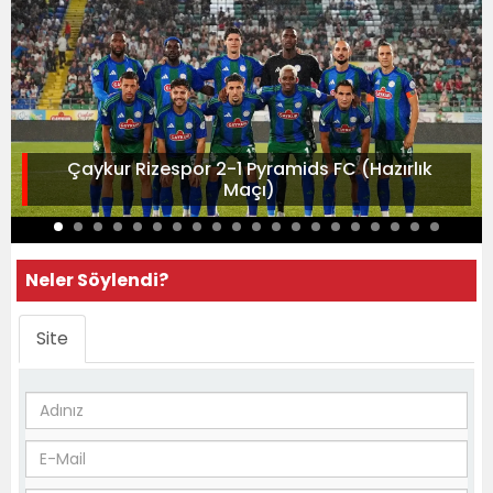
Çaykur Rizespor 2-1 Pyramids FC (Hazırlık
Maçı)
Neler Söylendi?
Site