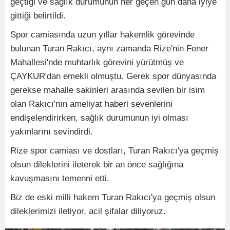
geçtiği ve sağlık durumunun her geçen gün daha iyiye
gittiği belirtildi.
Spor camiasında uzun yıllar hakemlik görevinde
bulunan Turan Rakıcı, aynı zamanda Rize'nin Fener
Mahallesi'nde muhtarlık görevini yürütmüş ve
ÇAYKUR'dan emekli olmuştu. Gerek spor dünyasında
gerekse mahalle sakinleri arasında sevilen bir isim
olan Rakıcı'nın ameliyat haberi sevenlerini
endişelendirirken, sağlık durumunun iyi olması
yakınlarını sevindirdi.
Rize spor camiası ve dostları, Turan Rakıcı'ya geçmiş
olsun dileklerini ileterek bir an önce sağlığına
kavuşmasını temenni etti.
Biz de eski milli hakem Turan Rakıcı'ya geçmiş olsun
dileklerimizi iletiyor, acil şifalar diliyoruz.