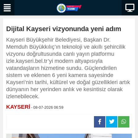
Dijital Kayseri vizyonunda yeni adım
Kayseri Büyükşehir Belediyesi, Başkan Dr.
Memduh Büyükkılıç’ın teknoloji ve akıllı şehircilik
vizyonu doğrultusunda canlı yayın platformu
izle.kayseri.bel.tr’yi modern altyapısıyla
vatandaşların hizmetine sundu. Güçlendirilen
sistem ve eklenen 6 yeni kamera sayesinde
Kayseri’nin tarihi, kültürel ve doğal güzellikleri artık
dünyanın her yerinden anlık ve kesintisiz olarak
izlenebilecek.
KAYSERİ
- 08-07-2026 06:59