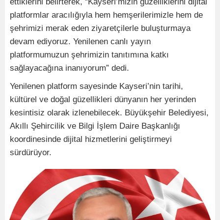
ettiklerini belirterek, “Kayseri’mizin güzelliklerini dijital
platformlar aracılığıyla hem hemşerilerimizle hem de
şehrimizi merak eden ziyaretçilerle buluşturmaya
devam ediyoruz. Yenilenen canlı yayın
platformumuzun şehrimizin tanıtımına katkı
sağlayacağına inanıyorum” dedi.
Yenilenen platform sayesinde Kayseri’nin tarihi,
kültürel ve doğal güzellikleri dünyanın her yerinden
kesintisiz olarak izlenebilecek. Büyükşehir Belediyesi,
Akıllı Şehircilik ve Bilgi İşlem Daire Başkanlığı
koordinesinde dijital hizmetlerini geliştirmeyi
sürdürüyor.