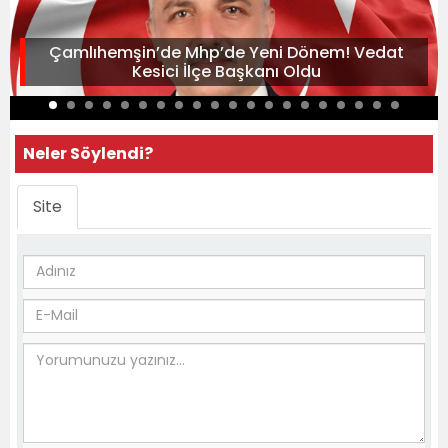
Çamlıhemşin’de Mhp’de Yeni Dönem! Vedat
Kesici İlçe Başkanı Oldu
Neler Söylendi?
Site