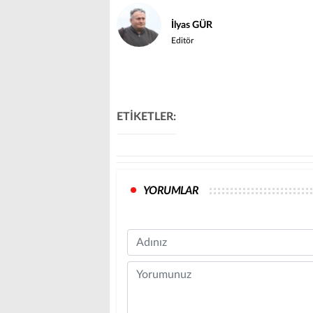
İlyas GÜR
Editör
ETİKETLER:
YORUMLAR
Name
Comment