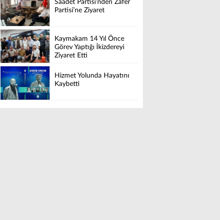
Saadet Partisi’nden Zafer
Partisi’ne Ziyaret
Kaymakam 14 Yıl Önce
Görev Yaptığı İkizdereyi
Ziyaret Etti
Hizmet Yolunda Hayatını
Kaybetti