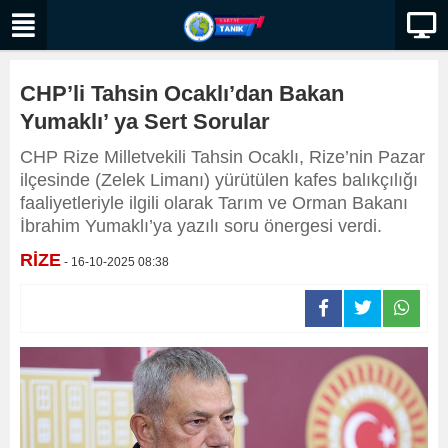
CHP’li Tahsin Ocaklı’dan Bakan
Yumaklı’ ya Sert Sorular
CHP Rize Milletvekili Tahsin Ocaklı, Rize’nin Pazar
ilçesinde (Zelek Limanı) yürütülen kafes balıkçılığı
faaliyetleriyle ilgili olarak Tarım ve Orman Bakanı
İbrahim Yumaklı’ya yazılı soru önergesi verdi.
RİZE
- 16-10-2025 08:38