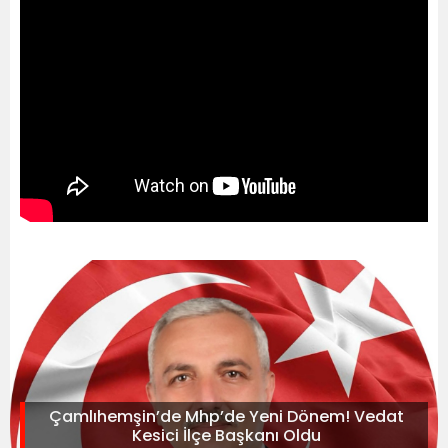
Çamlıhemşin’de Mhp’de Yeni Dönem! Vedat
Kesici İlçe Başkanı Oldu