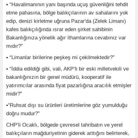
▪ “Havalimanının yanı başında uçuş güvenliğini tehdit
etme pahasına, bölge balıkçılarının av sahalarını yok
edip, denizi kirletme uğruna Pazar'da (Zelek Limanı)
kafes balıkçılığında ısrar eden şirket sahibinin
Bakanlığınıza yönelik ağır ithamlarına cevabınız var
mıdır?”
▪ “Limanlar birilerine peşkeş mi çekilmektedir?”
▪ “İddia edildiği gibi, vali, AKP’li bir eski milletvekili ve
bakanlığınızın bir genel müdürü, kooperatif ile
yatırımcılar arasında fiyat pazarlığına aracılık etmişler
midir?”
▪“Ruhsat dışı su ürünleri üretimlerine göz yumulduğu
doğru mudur?”
CHP’li Ocaklı, bölgede çevresel tahribatın ve yerel
balıkçıların mağduriyetinin giderek arttığını belirterek,