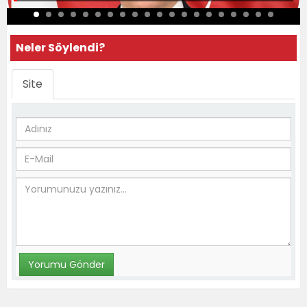
Neler Söylendi?
Site