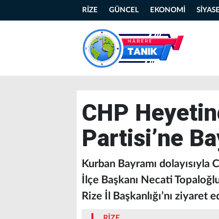
RİZE
GÜNCEL
EKONOMİ
SİYAS
CHP Heyetin
Partisi’ne B
Kurban Bayramı dolayısıyla 
İlçe Başkanı Necati Topaloğlu
Rize İl Başkanlığı’nı ziyaret 
RİZE