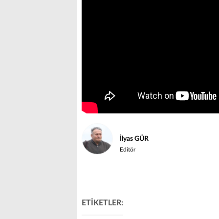
İlyas GÜR
Editör
ETİKETLER: