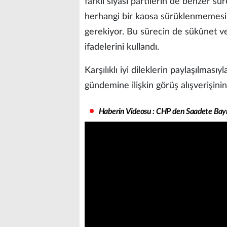
farklı siyasi partilerin de benzer sür
herhangi bir kaosa sürüklenmemesi i
gerekiyor. Bu sürecin de sükûnet ve
ifadelerini kullandı.
Karşılıklı iyi dileklerin paylaşılmas
gündemine ilişkin görüş alışverişini
Haberin Videosu : CHP den Saadete Ba