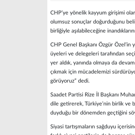
CHP’ye yönelik kayyum girişimi olar
olumsuz sonuçlar doğurduğunu belirt
birliğiyle aşılabileceğine inandıkların
CHP Genel Başkanı Özgür Özel’in yan
üyeleri ve delegeleri tarafından se
yer aldık, yanında olmaya da devam
çıkmak için mücadelemizi sürdürüyor
görüyoruz” dedi.
Saadet Partisi Rize İl Başkanı Mu
dile getirerek, Türkiye’nin birlik v
duyduğu bir dönemden geçtiğini söy
Siyasi tartışmaların sağduyu içerisi