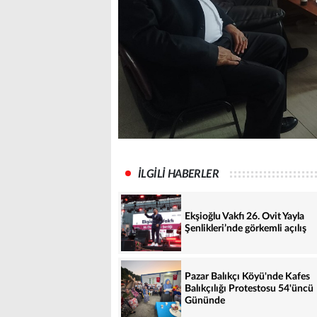
İLGİLİ HABERLER
Ekşioğlu Vakfı 26. Ovit Yayla
Şenlikleri’nde görkemli açılış
Pazar Balıkçı Köyü'nde Kafes
Balıkçılığı Protestosu 54'üncü
Gününde