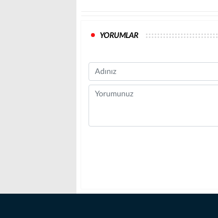
YORUMLAR
Name
Comment