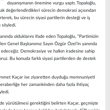
dayanışmanın önemine vurgu yaptı. Topaloğlu,
ak değerlendirdikleri sürecin demokrasi açısından
erek, bu sürecin siyasi partilerin desteği ve iş
ı söyledi.
ında olduklarını ifade eden Topaloğlu, “Partimizin
çilen Genel Başkanımız Sayın Özgür Özel’in yanında
 edeceğiz. Demokrasiye ve halkın iradesine sahip
uz. Bu konuda farklı siyasi partilerden de destek
hammet Kaçar ise ziyaretten duyduğu memnuniyeti
e beraberliğe her zamankinden daha fazla ihtiyaç
ledi.
nde yürütülmesi gerektiğini belirten Kaçar, geçmişte