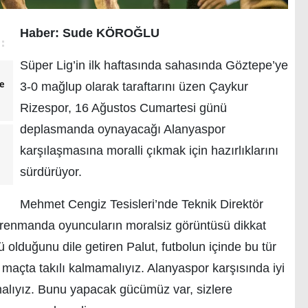
Haber: Sude KÖROĞLU
Süper Lig’in ilk haftasında sahasında Göztepe’ye
e
3-0 mağlup olarak taraftarını üzen Çaykur
Rizespor, 16 Ağustos Cumartesi günü
deplasmanda oynayacağı Alanyaspor
karşılaşmasına moralli çıkmak için hazırlıklarını
sürdürüyor.
Mehmet Cengiz Tesisleri’nde Teknik Direktör
trenmanda oyuncuların moralsiz görüntüsü dikkat
 olduğunu dile getiren Palut, futbolun içinde bu tür
 maçta takılı kalmamalıyız. Alanyaspor karşısında iyi
malıyız. Bunu yapacak gücümüz var, sizlere