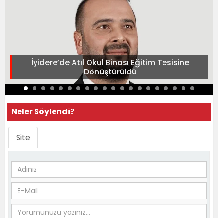
İyidere’de Atıl Okul Binası Eğitim Tesisine
Dönüştürüldü
Neler Söylendi?
Site