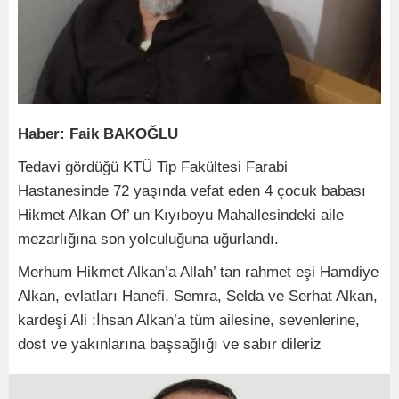
Haber: Faik BAKOĞLU
Tedavi gördüğü KTÜ Tip Fakültesi Farabi
Hastanesinde 72 yaşında vefat eden 4 çocuk babası
Hikmet Alkan Of’ un Kıyıboyu Mahallesindeki aile
mezarlığına son yolculuğuna uğurlandı.
Merhum Hikmet Alkan’a Allah’ tan rahmet eşi Hamdiye
Alkan, evlatları Hanefi, Semra, Selda ve Serhat Alkan,
kardeşi Ali ;İhsan Alkan’a tüm ailesine, sevenlerine,
dost ve yakınlarına başsağlığı ve sabır dileriz