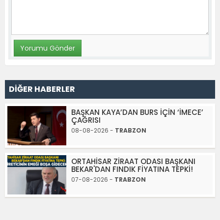
DİĞER HABERLER
BAŞKAN KAYA’DAN BURS İÇİN ‘İMECE’
ÇAĞRISI
08-08-2026 -
TRABZON
ORTAHİSAR ZİRAAT ODASI BAŞKANI
BEKAR'DAN FINDIK FİYATINA TEPKİ!
07-08-2026 -
TRABZON