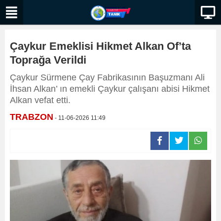
Çaykur Emeklisi Hikmet Alkan Of’ta
Toprağa Verildi
Çaykur Sürmene Çay Fabrikasının Başuzmanı Ali
İhsan Alkan’ ın emekli Çaykur çalışanı abisi Hikmet
Alkan vefat etti.
TRABZON
- 11-06-2026 11:49