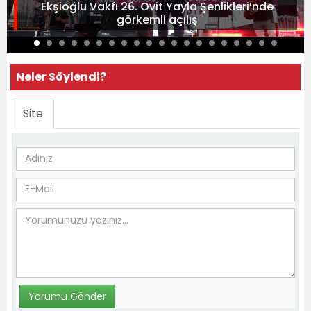
Ekşioğlu Vakfı 26. Ovit Yayla Şenlikleri’nde
görkemli açılış
Neler Söylendi?
Site