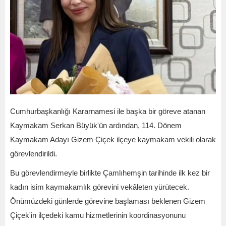
Cumhurbaşkanlığı Kararnamesi ile başka bir göreve atanan
Kaymakam Serkan Büyük'ün ardından, 114. Dönem
Kaymakam Adayı Gizem Çiçek ilçeye kaymakam vekili olarak
görevlendirildi.
Bu görevlendirmeyle birlikte Çamlıhemşin tarihinde ilk kez bir
kadın isim kaymakamlık görevini vekâleten yürütecek.
Önümüzdeki günlerde görevine başlaması beklenen Gizem
Çiçek'in ilçedeki kamu hizmetlerinin koordinasyonunu