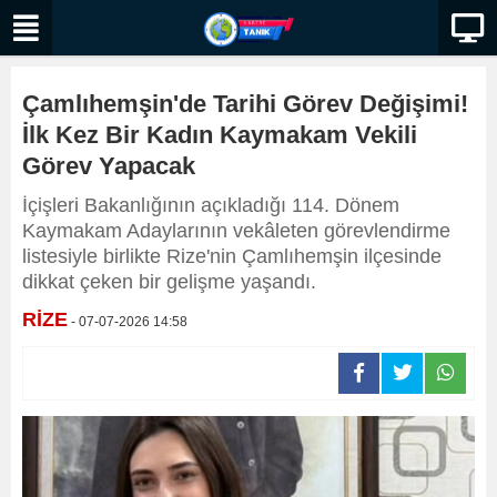
Çamlıhemşin'de Tarihi Görev Değişimi!
İlk Kez Bir Kadın Kaymakam Vekili
Görev Yapacak
İçişleri Bakanlığının açıkladığı 114. Dönem
Kaymakam Adaylarının vekâleten görevlendirme
listesiyle birlikte Rize'nin Çamlıhemşin ilçesinde
dikkat çeken bir gelişme yaşandı.
RİZE
- 07-07-2026 14:58