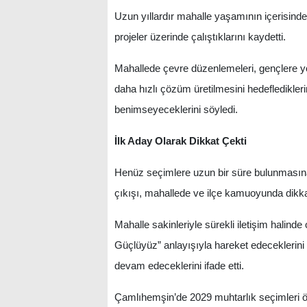
Uzun yıllardır mahalle yaşamının içerisinde
projeler üzerinde çalıştıklarını kaydetti.
Mahallede çevre düzenlemeleri, gençlere yöne
daha hızlı çözüm üretilmesini hedeflediklerin
benimseyeceklerini söyledi.
İlk Aday Olarak Dikkat Çekti
Henüz seçimlere uzun bir süre bulunmasına
çıkışı, mahallede ve ilçe kamuoyunda dikka
Mahalle sakinleriyle sürekli iletişim halind
Güçlüyüz” anlayışıyla hareket edeceklerini 
devam edeceklerini ifade etti.
Çamlıhemşin’de 2029 muhtarlık seçimleri ön