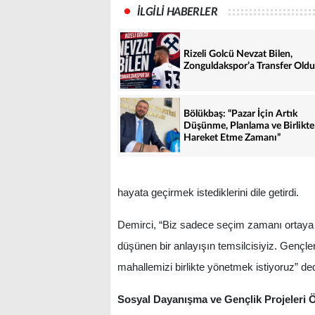
İLGİLİ HABERLER
Rizeli Golcü Nevzat Bilen,
Zonguldakspor’a Transfer Oldu
Bölükbaş: “Pazar İçin Artık
Düşünme, Planlama ve Birlikte
Hareket Etme Zamanı”
hayata geçirmek istediklerini dile getirdi.
Demirci, “Biz sadece seçim zamanı ortaya ç
düşünen bir anlayışın temsilcisiyiz. Gençler
mahallemizi birlikte yönetmek istiyoruz” ded
Sosyal Dayanışma ve Gençlik Projeleri 