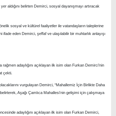
 yer aldığını belirten Demirci, sosyal dayanışmayı artıracak
lik sosyal ve kültürel faaliyetler ile vatandaşların taleplerine
i ifade eden Demirci, şeffaf ve ulaşılabilir bir muhtarlık anlayışı
 rağmen adaylığını açıklayan ilk isim olan Furkan Demirci’nin
t çekti.
e olacaklarını vurgulayan Demirci, “Mahallemiz İçin Birlikte Daha
belirterek, Aşağı Çamlıca Mahallesi'nin gelişimi için çalışmaya
cesinde adaylığını açıklayan ilk isim olan Furkan Demirci,