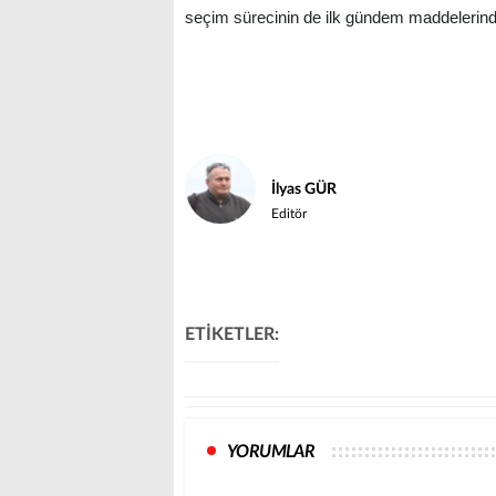
seçim sürecinin de ilk gündem maddelerinde
İlyas GÜR
Editör
ETİKETLER:
YORUMLAR