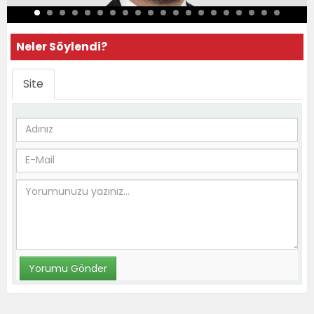
Neler Söylendi?
Site