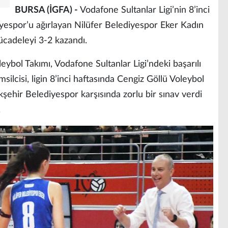
BURSA (İGFA) -
Vodafone Sultanlar Ligi’nin 8’inci
yespor’u ağırlayan Nilüfer Belediyespor Eker Kadın
ücadeleyi 3-2 kazandı.
ybol Takımı, Vodafone Sultanlar Ligi’ndeki başarılı
ilcisi, ligin 8’inci haftasında Cengiz Göllü Voleybol
şehir Belediyespor karşısında zorlu bir sınav verdi
.