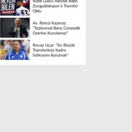
Rizeli Golcü Nevzat Bilen,
Zonguldakspor’a Transfer
Oldu
Av. Remzi Kazmaz:
“Toplumsal Barış Cezasızlık
Üzerine Kurulamaz”
Recep Uçar: "En Büyük
Transferimiz Kadro
İstikrarını Korumak"