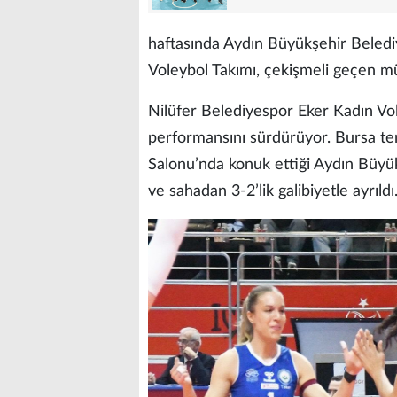
haftasında Aydın Büyükşehir Beledi
Voleybol Takımı, çekişmeli geçen m
Nilüfer Belediyespor Eker Kadın Vole
performansını sürdürüyor. Bursa tems
Salonu’nda konuk ettiği Aydın Büyük
ve sahadan 3-2’lik galibiyetle ayrıldı