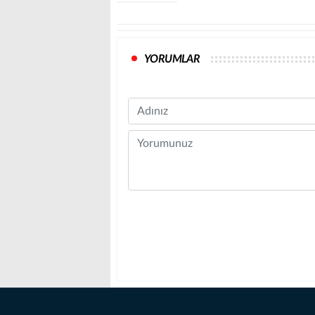
YORUMLAR
Name
Comment