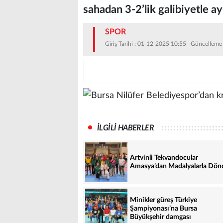
sahadan 3-2’lik galibiyetle ayr
SPOR
Giriş Tarihi : 01-12-2025 10:55 Güncelleme
İLGİLİ HABERLER
Artvinli Tekvandocular
Amasya’dan Madalyalarla Dön
Minikler güreş Türkiye
Şampiyonası’na Bursa
Büyükşehir damgası