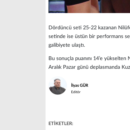
Dördüncü seti 25-22 kazanan Nilüfe
setinde ise üstün bir performans se
galibiyete ulaştı.
Bu sonuçla puanını 14’e yükselten N
Aralık Pazar günü deplasmanda Kuze
İlyas GÜR
Editör
ETİKETLER: