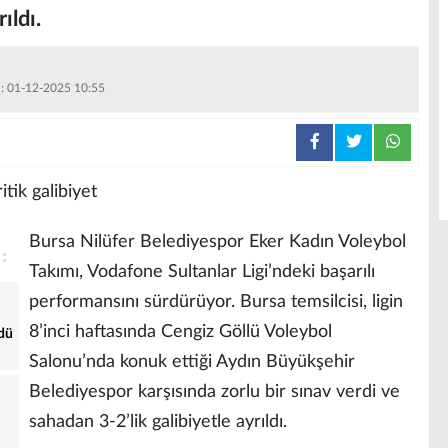
ıldı.
 : 01-12-2025 10:55
Bursa Nilüfer Belediyespor Eker Kadın Voleybol
Takımı, Vodafone Sultanlar Ligi’ndeki başarılı
performansını sürdürüyor. Bursa temsilcisi, ligin
8’inci haftasında Cengiz Göllü Voleybol
dü
Salonu’nda konuk ettiği Aydın Büyükşehir
Belediyespor karşısında zorlu bir sınav verdi ve
sahadan 3-2’lik galibiyetle ayrıldı.