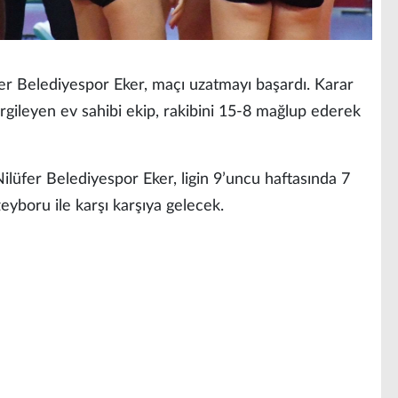
r Belediyespor Eker, maçı uzatmayı başardı. Karar
rgileyen ev sahibi ekip, rakibini 15-8 mağlup ederek
ilüfer Belediyespor Eker, ligin 9’uncu haftasında 7
yboru ile karşı karşıya gelecek.