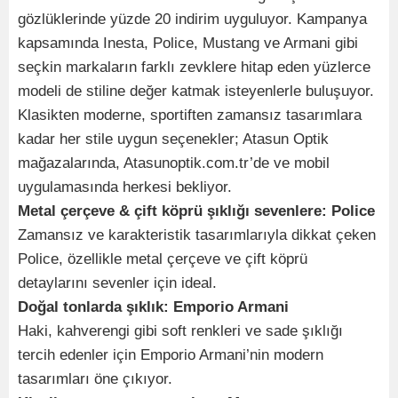
gözlüklerinde yüzde 20 indirim uyguluyor. Kampanya
kapsamında Inesta, Police, Mustang ve Armani gibi
seçkin markaların farklı zevklere hitap eden yüzlerce
modeli de stiline değer katmak isteyenlerle buluşuyor.
Klasikten moderne, sportiften zamansız tasarımlara
kadar her stile uygun seçenekler; Atasun Optik
mağazalarında, Atasunoptik.com.tr’de ve mobil
uygulamasında herkesi bekliyor.
Metal çerçeve & çift köprü şıklığı sevenlere: Police
Zamansız ve karakteristik tasarımlarıyla dikkat çeken
Police, özellikle metal çerçeve ve çift köprü
detaylarını sevenler için ideal.
Doğal tonlarda şıklık: Emporio Armani
Haki, kahverengi gibi soft renkleri ve sade şıklığı
tercih edenler için Emporio Armani’nin modern
tasarımları öne çıkıyor.