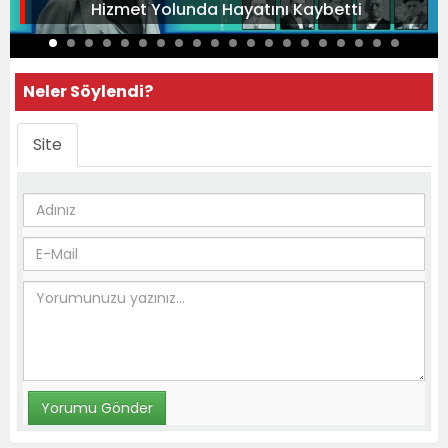
Hizmet Yolunda Hayatını Kaybetti
Neler Söylendi?
Site