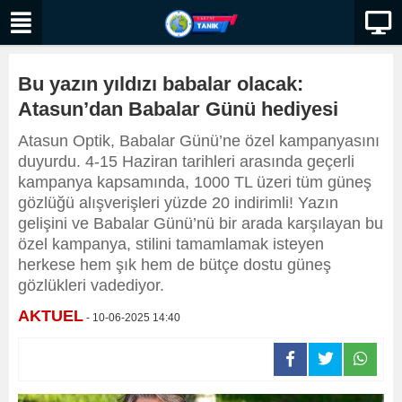
Bu yazın yıldızı babalar olacak:
Atasun’dan Babalar Günü hediyesi
Atasun Optik, Babalar Günü’ne özel kampanyasını
duyurdu. 4-15 Haziran tarihleri arasında geçerli
kampanya kapsamında, 1000 TL üzeri tüm güneş
gözlüğü alışverişleri yüzde 20 indirimli! Yazın
gelişini ve Babalar Günü’nü bir arada karşılayan bu
özel kampanya, stilini tamamlamak isteyen
herkese hem şık hem de bütçe dostu güneş
gözlükleri vadediyor.
AKTUEL
- 10-06-2025 14:40