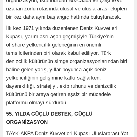
organizasyon, İstanbul'dan Bozcaada ve Çeşme'ye
uzanan zorlu rotasında ulusal ve uluslararası ekipleri
bir kez daha aynı başlangıç hattında buluşturacak.
İlk kez 1971 yılında düzenlenen Deniz Kuvvetleri
Kupası, yarım asrı aşan geçmişiyle Türkiye'nin
offshore yelkencilik geleneğinin en önemli
temsilcilerinden biri olarak kabul ediliyor. Türk
denizcilik kültürünün simge organizasyonlarından biri
haline gelen yarış, yıllar boyunca açık deniz
yelkenciliğinin gelişimine katkı sağlarken,
dayanıklılığı, stratejiyi, ekip ruhunu ve denizcilik
kültürünü bir araya getiren eşsiz bir mücadele
platformu olmayı sürdürdü.
55. YILDA GÜÇLÜ DESTEK, GÜÇLÜ
ORGANİZASYON
TAYK-AKPA Deniz Kuvvetleri Kupası Uluslararası Yat