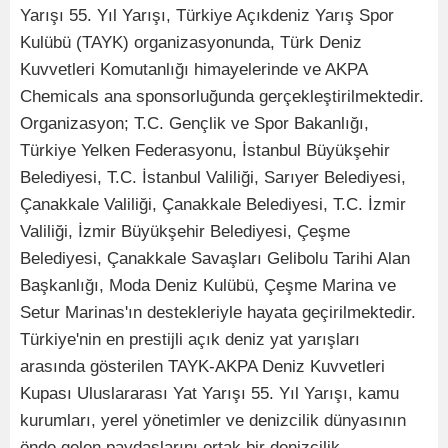
Yarışı 55. Yıl Yarışı, Türkiye Açıkdeniz Yarış Spor
Kulübü (TAYK) organizasyonunda, Türk Deniz
Kuvvetleri Komutanlığı himayelerinde ve AKPA
Chemicals ana sponsorluğunda gerçekleştirilmektedir.
Organizasyon; T.C. Gençlik ve Spor Bakanlığı,
Türkiye Yelken Federasyonu, İstanbul Büyükşehir
Belediyesi, T.C. İstanbul Valiliği, Sarıyer Belediyesi,
Çanakkale Valiliği, Çanakkale Belediyesi, T.C. İzmir
Valiliği, İzmir Büyükşehir Belediyesi, Çeşme
Belediyesi, Çanakkale Savaşları Gelibolu Tarihi Alan
Başkanlığı, Moda Deniz Kulübü, Çeşme Marina ve
Setur Marinas'ın destekleriyle hayata geçirilmektedir.
Türkiye'nin en prestijli açık deniz yat yarışları
arasında gösterilen TAYK-AKPA Deniz Kuvvetleri
Kupası Uluslararası Yat Yarışı 55. Yıl Yarışı, kamu
kurumları, yerel yönetimler ve denizcilik dünyasının
önde gelen paydaşlarını ortak bir denizcilik