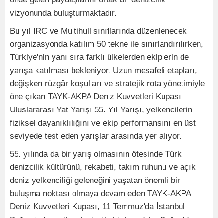
vizyonunda buluşturmaktadır.
Bu yıl IRC ve Multihull sınıflarında düzenlenecek
organizasyonda katılım 50 tekne ile sınırlandırılırken,
Türkiye'nin yanı sıra farklı ülkelerden ekiplerin de
yarışa katılması bekleniyor. Uzun mesafeli etapları,
değişken rüzgâr koşulları ve stratejik rota yönetimiyle
öne çıkan TAYK-AKPA Deniz Kuvvetleri Kupası
Uluslararası Yat Yarışı 55. Yıl Yarışı, yelkencilerin
fiziksel dayanıklılığını ve ekip performansını en üst
seviyede test eden yarışlar arasında yer alıyor.
55. yılında da bir yarış olmasının ötesinde Türk
denizcilik kültürünü, rekabeti, takım ruhunu ve açık
deniz yelkenciliği geleneğini yaşatan önemli bir
buluşma noktası olmaya devam eden TAYK-AKPA
Deniz Kuvvetleri Kupası, 11 Temmuz'da İstanbul