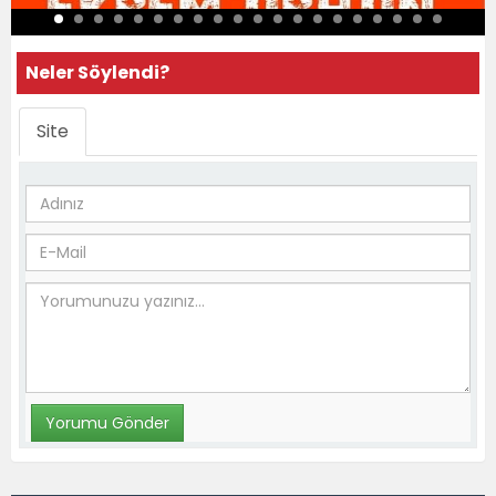
Neler Söylendi?
Site