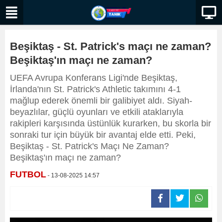
Beşiktaş - St. Patrick's maçı ne zaman?
Beşiktaş'ın maçı ne zaman?
UEFA Avrupa Konferans Ligi'nde Beşiktaş,
İrlanda'nın St. Patrick's Athletic takımını 4-1
mağlup ederek önemli bir galibiyet aldı. Siyah-
beyazlılar, güçlü oyunları ve etkili ataklarıyla
rakipleri karşısında üstünlük kurarken, bu skorla bir
sonraki tur için büyük bir avantaj elde etti. Peki,
Beşiktaş - St. Patrick's Maçı Ne Zaman?
Beşiktaş'ın maçı ne zaman?
FUTBOL
- 13-08-2025 14:57