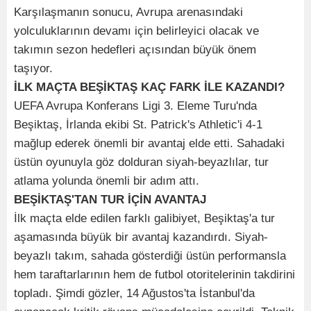
Karşılaşmanın sonucu, Avrupa arenasındaki
yolculuklarının devamı için belirleyici olacak ve
takımın sezon hedefleri açısından büyük önem
taşıyor.
İLK MAÇTA BEŞİKTAŞ KAÇ FARK İLE KAZANDI?
UEFA Avrupa Konferans Ligi 3. Eleme Turu'nda
Beşiktaş, İrlanda ekibi St. Patrick's Athletic'i 4-1
mağlup ederek önemli bir avantaj elde etti. Sahadaki
üstün oyunuyla göz dolduran siyah-beyazlılar, tur
atlama yolunda önemli bir adım attı.
BEŞİKTAŞ'TAN TUR İÇİN AVANTAJ
İlk maçta elde edilen farklı galibiyet, Beşiktaş'a tur
aşamasında büyük bir avantaj kazandırdı. Siyah-
beyazlı takım, sahada gösterdiği üstün performansla
hem taraftarlarının hem de futbol otoritelerinin takdirini
topladı. Şimdi gözler, 14 Ağustos'ta İstanbul'da