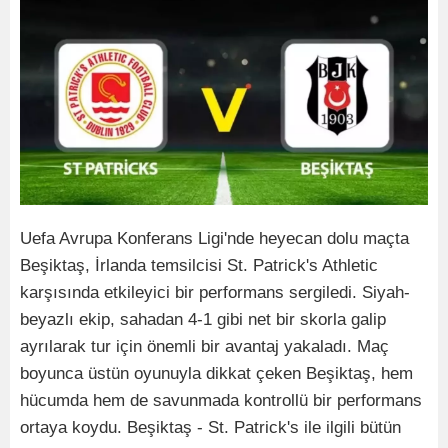
Uefa Avrupa Konferans Ligi'nde heyecan dolu maçta
Beşiktaş, İrlanda temsilcisi St. Patrick's Athletic
karşısında etkileyici bir performans sergiledi. Siyah-
beyazlı ekip, sahadan 4-1 gibi net bir skorla galip
ayrılarak tur için önemli bir avantaj yakaladı. Maç
boyunca üstün oyunuyla dikkat çeken Beşiktaş, hem
hücumda hem de savunmada kontrollü bir performans
ortaya koydu. Beşiktaş - St. Patrick's ile ilgili bütün