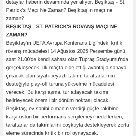
detaylar haberin devamında yer alıyor. Beşiktaş - St.
Patrick's Maçı Ne Zaman? Beşiktaş'ın maçı ne
zaman?
BEŞİKTAŞ - ST. PATRİCK'S RÖVANŞ MAÇI NE
ZAMAN?
Beşiktaş'ın UEFA Avrupa Konferans Ligi'ndeki kritik
rövanş mücadelesi 14 Ağustos 2025 Perşembe günü
saat 21.00'de kendi sahası olan Tüpraş Stadyumu'nda
gerçekleşecek. İlk maçta elde ettiği avantajla sahaya
çıkacak olan siyah-beyazlı takım, taraftarlarının
desteğiyle play-off turuna yükselme mücadelesi
verecek. Bu karşılaşma, tur atlayacak takımı
belirleyecek önemli bir dönüm noktası olacak.
Beşiktaş, ev sahibi olmanın verdiği güçle rakibine
karşı üstün bir performans sergilemeyi hedeflerken,
taraftarlar da takımlarını coşkuyla destekleyerek zorlu
eleme sürecinde kritik bir rol oynayacak.