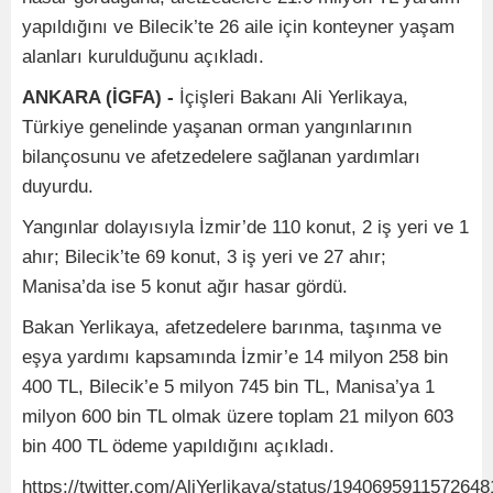
yapıldığını ve Bilecik’te 26 aile için konteyner yaşam
alanları kurulduğunu açıkladı.
ANKARA (İGFA) -
İçişleri Bakanı Ali Yerlikaya,
Türkiye genelinde yaşanan orman yangınlarının
bilançosunu ve afetzedelere sağlanan yardımları
duyurdu.
Yangınlar dolayısıyla İzmir’de 110 konut, 2 iş yeri ve 1
ahır; Bilecik’te 69 konut, 3 iş yeri ve 27 ahır;
Manisa’da ise 5 konut ağır hasar gördü.
Bakan Yerlikaya, afetzedelere barınma, taşınma ve
eşya yardımı kapsamında İzmir’e 14 milyon 258 bin
400 TL, Bilecik’e 5 milyon 745 bin TL, Manisa’ya 1
milyon 600 bin TL olmak üzere toplam 21 milyon 603
bin 400 TL ödeme yapıldığını açıkladı.
https://twitter.com/AliYerlikaya/status/194069591157264