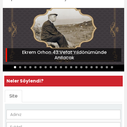
Ekrem Orhon 43.Vefat Yıldönümünde
Anılacak
Neler Söylendi?
Site