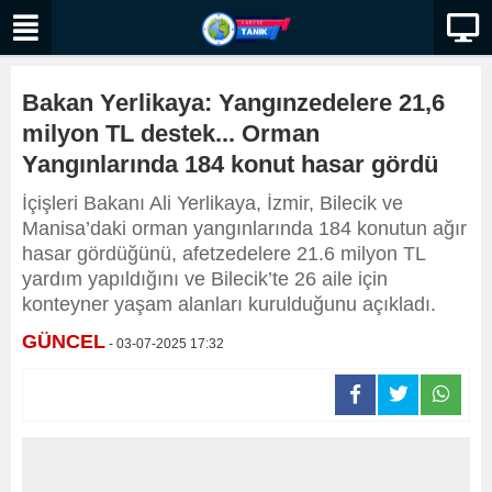
Bakan Yerlikaya: Yangınzedelere 21,6
milyon TL destek... Orman
Yangınlarında 184 konut hasar gördü
İçişleri Bakanı Ali Yerlikaya, İzmir, Bilecik ve
Manisa’daki orman yangınlarında 184 konutun ağır
hasar gördüğünü, afetzedelere 21.6 milyon TL
yardım yapıldığını ve Bilecik’te 26 aile için
konteyner yaşam alanları kurulduğunu açıkladı.
GÜNCEL
- 03-07-2025 17:32