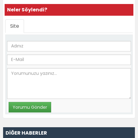
Neler Söylendi?
Site
DİĞER HABERLER