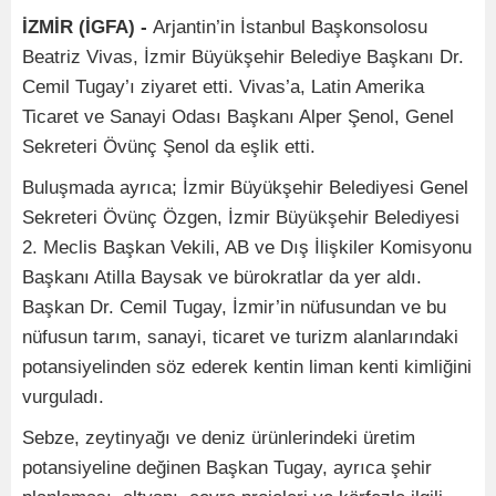
İZMİR (İGFA) -
Arjantin’in İstanbul Başkonsolosu
Beatriz Vivas, İzmir Büyükşehir Belediye Başkanı Dr.
Cemil Tugay’ı ziyaret etti. Vivas’a, Latin Amerika
Ticaret ve Sanayi Odası Başkanı Alper Şenol, Genel
Sekreteri Övünç Şenol da eşlik etti.
Buluşmada ayrıca; İzmir Büyükşehir Belediyesi Genel
Sekreteri Övünç Özgen, İzmir Büyükşehir Belediyesi
2. Meclis Başkan Vekili, AB ve Dış İlişkiler Komisyonu
Başkanı Atilla Baysak ve bürokratlar da yer aldı.
Başkan Dr. Cemil Tugay, İzmir’in nüfusundan ve bu
nüfusun tarım, sanayi, ticaret ve turizm alanlarındaki
potansiyelinden söz ederek kentin liman kenti kimliğini
vurguladı.
Sebze, zeytinyağı ve deniz ürünlerindeki üretim
potansiyeline değinen Başkan Tugay, ayrıca şehir