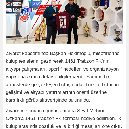
Ziyaret kapsamında Başkan Hekimoğlu, misafirlerine
kulüp tesislerini gezdirerek 1461 Trabzon FK’nın
altyapı çalışmaları, sportif hedefleri ve organizasyon
yapısı hakkında detaylı bilgiler verdi. Samimi bir
atmosferde gerçekleşen buluşmada, Türk futbolunun
gelişimi ve altyapı yatırımlarının önemi üzerine
karşılıklı görüş alışverişinde bulunuldu.
Ziyaretin sonunda günün anısına Seyit Mehmet
Özkan’a 1461 Trabzon FK forması hediye edilirken, iki
kulüp arasında dostluk ve iş birliği mesajları öne çıktı.