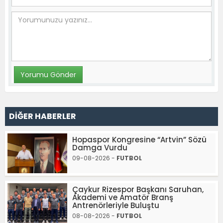
DİĞER HABERLER
Hopaspor Kongresine “Artvin” Sözü
Damga Vurdu
09-08-2026 -
FUTBOL
Çaykur Rizespor Başkanı Saruhan,
Akademi ve Amatör Branş
Antrenörleriyle Buluştu
08-08-2026 -
FUTBOL