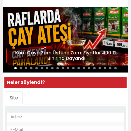
Kuru Çaya Zam Üstüne Zam: Fiyatlar 400 TL
Sınırına Dayandı
Neler Söylendi?
Site