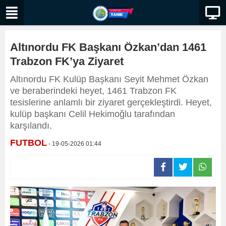
Altınordu FK Başkanı Özkan’dan 1461
Trabzon FK’ya Ziyaret
Altınordu FK Kulüp Başkanı Seyit Mehmet Özkan
ve beraberindeki heyet, 1461 Trabzon FK
tesislerine anlamlı bir ziyaret gerçekleştirdi. Heyet,
kulüp başkanı Celil Hekimoğlu tarafından
karşılandı.
FUTBOL
- 19-05-2026 01:44