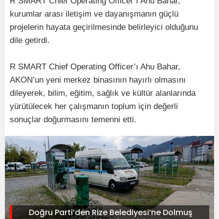
R SMART Chief Operating Officer’ı Ahu Bahar,
kurumlar arası iletişim ve dayanışmanın güçlü
projelerin hayata geçirilmesinde belirleyici olduğunu
dile getirdi.
R SMART Chief Operating Officer’ı Ahu Bahar,
AKON’un yeni merkez binasının hayırlı olmasını
dileyerek, bilim, eğitim, sağlık ve kültür alanlarında
yürütülecek her çalışmanın toplum için değerli
sonuçlar doğurmasını temenni etti.
Doğru Parti’den Rize Belediyesi’ne Dolmuş