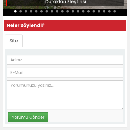
Durakları Eleştirisi
Neler Söylendi?
Site