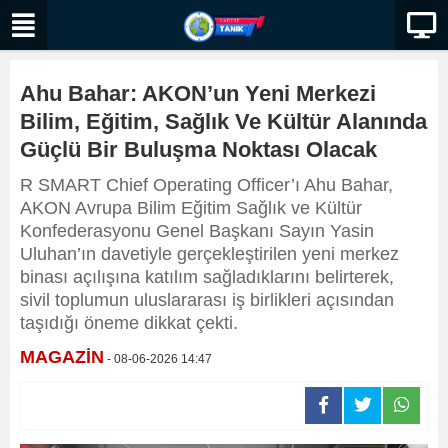
Ahu Bahar: AKON’un Yeni Merkezi
Bilim, Eğitim, Sağlık Ve Kültür Alanında
Güçlü Bir Buluşma Noktası Olacak
R SMART Chief Operating Officer’ı Ahu Bahar,
AKON Avrupa Bilim Eğitim Sağlık ve Kültür
Konfederasyonu Genel Başkanı Sayın Yasin
Uluhan’ın davetiyle gerçekleştirilen yeni merkez
binası açılışına katılım sağladıklarını belirterek,
sivil toplumun uluslararası iş birlikleri açısından
taşıdığı öneme dikkat çekti.
MAGAZİN
- 08-06-2026 14:47