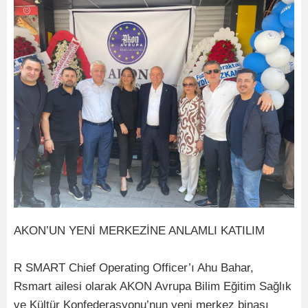
AKON’UN YENİ MERKEZİNE ANLAMLI KATILIM
R SMART Chief Operating Officer’ı Ahu Bahar,
Rsmart ailesi olarak AKON Avrupa Bilim Eğitim Sağlık
ve Kültür Konfederasyonu’nun yeni merkez binası