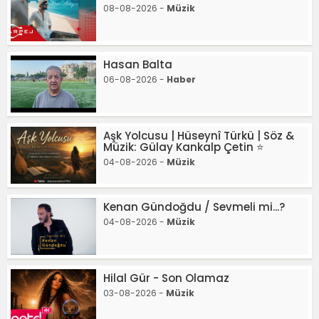
08-08-2026 -
Müzik
Hasan Balta
06-08-2026 -
Haber
Aşk Yolcusu | Hüseynî Türkü | Söz &
Müzik: Gülay Kankalp Çetin ⭐
04-08-2026 -
Müzik
Kenan Gündoğdu / Sevmeli mi...?
04-08-2026 -
Müzik
Hilal Gür - Son Olamaz
03-08-2026 -
Müzik