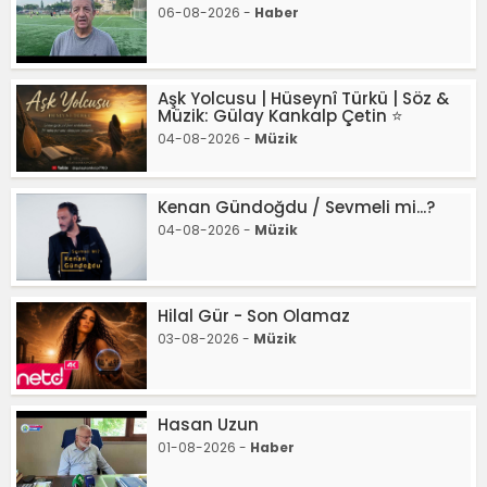
06-08-2026 -
Haber
Aşk Yolcusu | Hüseynî Türkü | Söz &
Müzik: Gülay Kankalp Çetin ⭐
04-08-2026 -
Müzik
Kenan Gündoğdu / Sevmeli mi...?
04-08-2026 -
Müzik
Hilal Gür - Son Olamaz
03-08-2026 -
Müzik
Hasan Uzun
01-08-2026 -
Haber