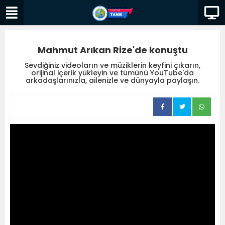
Mahmut Arıkan Rize'de konuştu
Sevdiğiniz videoların ve müziklerin keyfini çıkarın,
orijinal içerik yükleyin ve tümünü YouTube'da
arkadaşlarınızla, ailenizle ve dünyayla paylaşın.