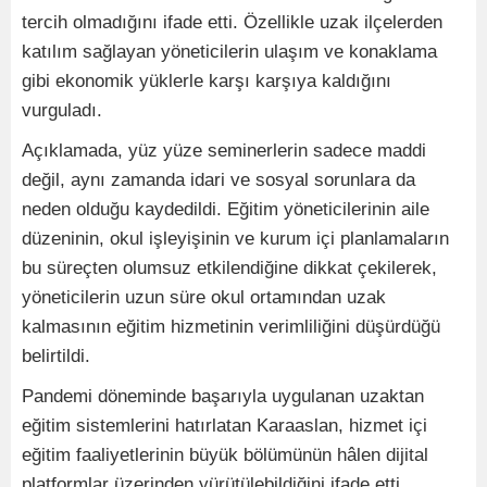
tercih olmadığını ifade etti. Özellikle uzak ilçelerden
katılım sağlayan yöneticilerin ulaşım ve konaklama
gibi ekonomik yüklerle karşı karşıya kaldığını
vurguladı.
Açıklamada, yüz yüze seminerlerin sadece maddi
değil, aynı zamanda idari ve sosyal sorunlara da
neden olduğu kaydedildi. Eğitim yöneticilerinin aile
düzeninin, okul işleyişinin ve kurum içi planlamaların
bu süreçten olumsuz etkilendiğine dikkat çekilerek,
yöneticilerin uzun süre okul ortamından uzak
kalmasının eğitim hizmetinin verimliliğini düşürdüğü
belirtildi.
Pandemi döneminde başarıyla uygulanan uzaktan
eğitim sistemlerini hatırlatan Karaaslan, hizmet içi
eğitim faaliyetlerinin büyük bölümünün hâlen dijital
platformlar üzerinden yürütülebildiğini ifade etti.