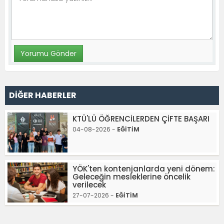
DİĞER HABERLER
KTÜ'LÜ ÖĞRENCİLERDEN ÇİFTE BAŞARI
04-08-2026 -
EĞİTİM
YÖK'ten kontenjanlarda yeni dönem:
Geleceğin mesleklerine öncelik
verilecek
27-07-2026 -
EĞİTİM