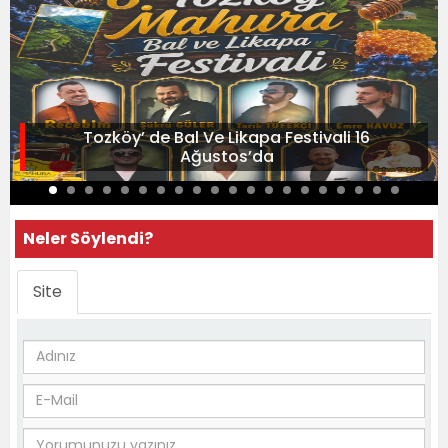
Tozköy’ de Bal Ve Likapa Festivali 16
Ağustos’da
Neler Söylendi?
Site