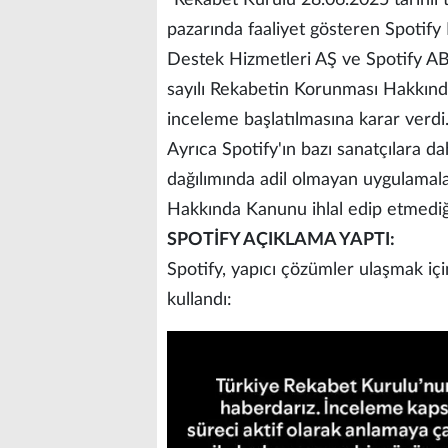
pazarında faaliyet gösteren Spotify 
Destek Hizmetleri AŞ ve Spotify A
sayılı Rekabetin Korunması Hakkında K
inceleme başlatılmasına karar verdi
Ayrıca Spotify'ın bazı sanatçılara dah
dağılımında adil olmayan uygulamal
Hakkında Kanunu ihlal edip etmediği
SPOTİFY AÇIKLAMA YAPTI:
Spotify, yapıcı çözümler ulaşmak için
kullandı: