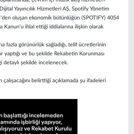
Dijital Yayıncılık Hizmetleri AŞ, Spotify Yönetim
B'den oluşan ekonomik bütünlüğün (SPOTIFY) 4054
anun'u ihlal ettiği iddialarına ilişkin olarak
.
a fazla görünürlük sağladığı, telif ücretlerinin
ar yaptığı ve bu şekilde Rekabetin Korunması
 detaylı şekilde incelenecek.
 çalışacağını belirttiği açıklamada şu ifadeleri