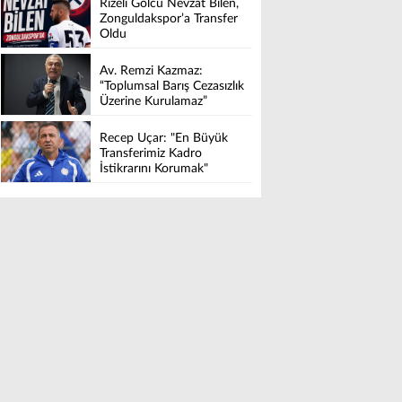
Rizeli Golcü Nevzat Bilen,
Zonguldakspor’a Transfer
Oldu
Av. Remzi Kazmaz:
“Toplumsal Barış Cezasızlık
Üzerine Kurulamaz”
Recep Uçar: "En Büyük
Transferimiz Kadro
İstikrarını Korumak"