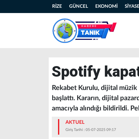
RİZE
GÜNCEL
EKONOMİ
SİYAS
Spotify kapa
Rekabet Kurulu, dijital müzi
başlattı. Kararın, dijital paz
amacıyla alındığı bildirildi. P
AKTUEL
Giriş Tarihi : 05-07-2025 09:17