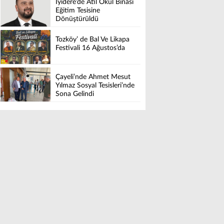
İyidere’de Atıl Okul Binası
Eğitim Tesisine
Dönüştürüldü
Tozköy’ de Bal Ve Likapa
Festivali 16 Ağustos’da
Çayeli’nde Ahmet Mesut
Yılmaz Sosyal Tesisleri’nde
Sona Gelindi