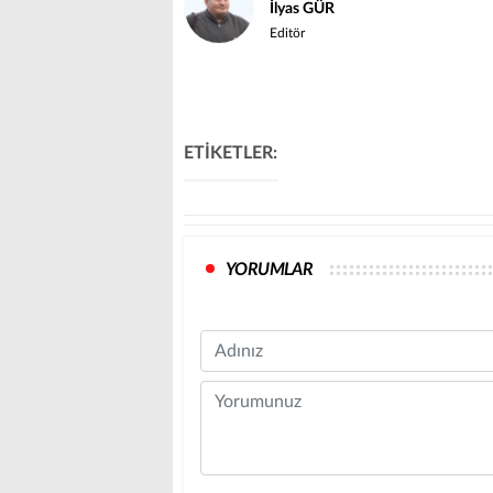
İlyas GÜR
Editör
ETİKETLER:
YORUMLAR
Name
Comment