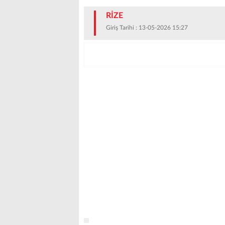
RİZE
Giriş Tarihi : 13-05-2026 15:27