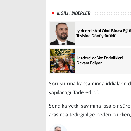
İLGİLİ HABERLER
İyidere’de Atıl Okul Binası Eği
Tesisine Dönüştürüldü
İkizdere’ de Yaz Etkinlikleri
Devam Ediyor
Soruşturma kapsamında iddiaların de
yapılacağı ifade edildi.
Sendika yetki sayımına kısa bir süre
arasında tedirginliğe neden olurken