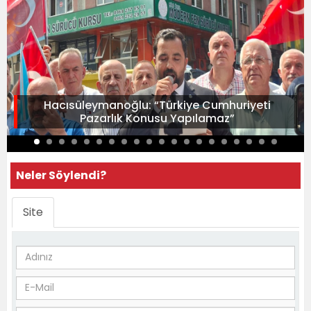
Hacısüleymanoğlu: “Türkiye Cumhuriyeti
Pazarlık Konusu Yapılamaz”
Neler Söylendi?
Site