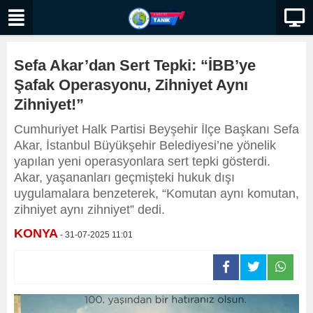
Sefa Akar’dan Sert Tepki: “İBB’ye
Şafak Operasyonu, Zihniyet Aynı
Zihniyet!”
Cumhuriyet Halk Partisi Beyşehir İlçe Başkanı Sefa
Akar, İstanbul Büyükşehir Belediyesi’ne yönelik
yapılan yeni operasyonlara sert tepki gösterdi.
Akar, yaşananları geçmişteki hukuk dışı
uygulamalara benzeterek, “Komutan aynı komutan,
zihniyet aynı zihniyet” dedi.
KONYA
- 31-07-2025 11:01