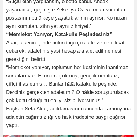
“Suçlu olan yargılansın, elbette kabul. Ancak
yaşananlar, geçmişte Zekeriya Öz ve onun komutan
postasının bu ülkeye yaşattıklarının aynısı. Komutan
aynı komutan, zihniyet aynı zihniyet.”
“Memleket Yanıyor, Katakulle Peşindesiniz”
Akar, ülkenin içinde bulunduğu çoklu krize de dikkat
çekerek, adaletin siyasi hesaplara alet edilmemesi
gerektiğini belirtti:
“Memleket yanıyor, toplumun her kesiminin inanılmaz
sorunları var. Ekonomi çökmüş, gençlik umutsuz,
çiftçi iflas etmiş… Bunlar hâlâ katakulle peşinde.
Derdiniz gerçekten adalet mi? O hâlde soruşturulacak
çok konu olduğunu en iyi siz biliyorsunuz.”
Başkan Sefa Akar, açıklamasının sonunda kamuoyuna
adaletin bağımsızlığı ve halk iradesine saygı çağrısı
yaptı.