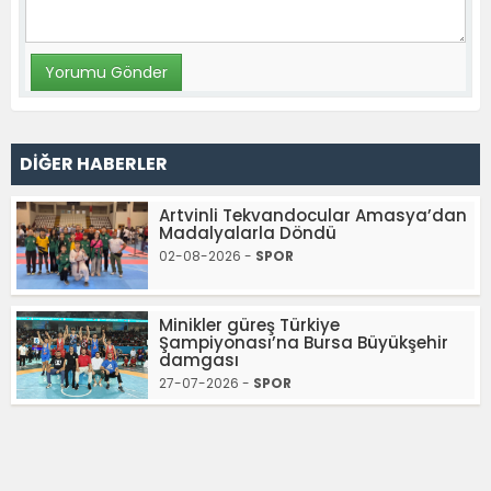
DİĞER HABERLER
Artvinli Tekvandocular Amasya’dan
Madalyalarla Döndü
02-08-2026 -
SPOR
Minikler güreş Türkiye
Şampiyonası’na Bursa Büyükşehir
damgası
27-07-2026 -
SPOR