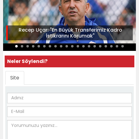
Recep Uçar: "En Büyük Transferimiz Kadro
İstikrarını Korumak"
Neler Söylendi?
Site