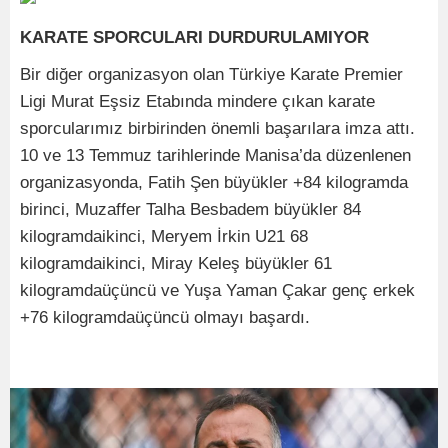
KARATE SPORCULARI DURDURULAMIYOR
Bir diğer organizasyon olan Türkiye Karate Premier
Ligi Murat Eşsiz Etabında mindere çıkan karate
sporcularımız birbirinden önemli başarılara imza attı.
10 ve 13 Temmuz tarihlerinde Manisa’da düzenlenen
organizasyonda, Fatih Şen büyükler +84 kilogramda
birinci, Muzaffer Talha Besbadem büyükler 84
kilogramdaikinci, Meryem İrkin U21 68
kilogramdaikinci, Miray Keleş büyükler 61
kilogramdaüçüncü ve Yuşa Yaman Çakar genç erkek
+76 kilogramdaüçüncü olmayı başardı.