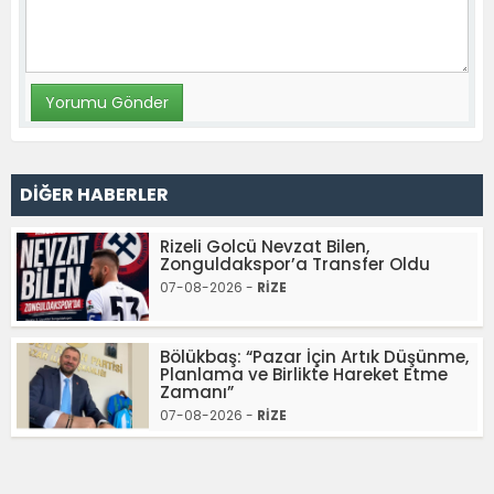
DİĞER HABERLER
Rizeli Golcü Nevzat Bilen,
Zonguldakspor’a Transfer Oldu
07-08-2026 -
RİZE
Bölükbaş: “Pazar İçin Artık Düşünme,
Planlama ve Birlikte Hareket Etme
Zamanı”
07-08-2026 -
RİZE