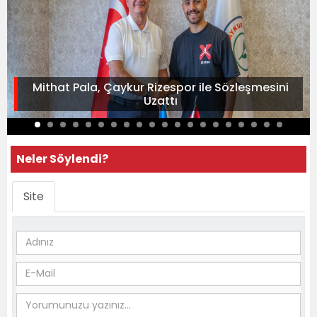
Mithat Pala, Çaykur Rizespor ile Sözleşmesini
Uzattı
Neler Söylendi?
Site