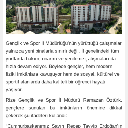
Gençlik ve Spor İl Müdürlüğü’nün yürüttüğü çalışmalar
yalnızca yeni binalarla sınırlı değil. İl genelindeki tüm
yurtlarda bakım, onarım ve yenileme çalışmaları da
hızla devam ediyor. Böylece gençler, hem modern
fiziki imkânlara kavuşuyor hem de sosyal, kültürel ve
sportif alanlarda daha kaliteli bir öğrenci hayatı
yaşıyor.
Rize Gençlik ve Spor İl Müdürü Ramazan Öztürk,
gençlere sunulan bu imkânların önemine dikkat
çekerek şu ifadeleri kullandı:
“Cumhurbaşkanımız Sayın Recep Tayyip Erdoğan’ın