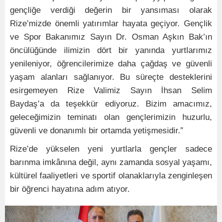
gençliğe verdiği değerin bir yansıması olarak
Rize’mizde önemli yatırımlar hayata geçiyor. Gençlik
ve Spor Bakanımız Sayın Dr. Osman Aşkın Bak’ın
öncülüğünde ilimizin dört bir yanında yurtlarımız
yenileniyor, öğrencilerimize daha çağdaş ve güvenli
yaşam alanları sağlanıyor. Bu süreçte desteklerini
esirgemeyen Rize Valimiz Sayın İhsan Selim
Baydaş’a da teşekkür ediyoruz. Bizim amacımız,
geleceğimizin teminatı olan gençlerimizin huzurlu,
güvenli ve donanımlı bir ortamda yetişmesidir.”
Rize’de yükselen yeni yurtlarla gençler sadece
barınma imkânına değil, aynı zamanda sosyal yaşamı,
kültürel faaliyetleri ve sportif olanaklarıyla zenginleşen
bir öğrenci hayatına adım atıyor.