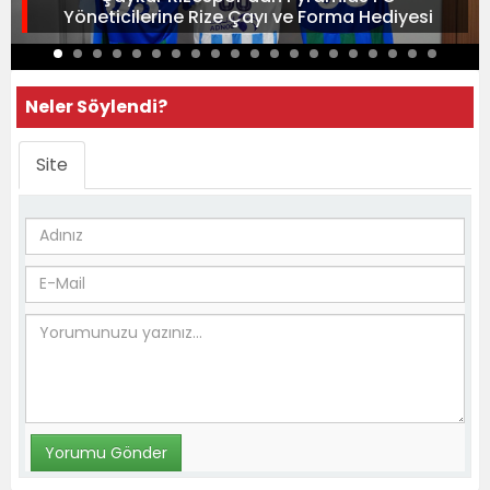
Yöneticilerine Rize Çayı ve Forma Hediyesi
Neler Söylendi?
Site