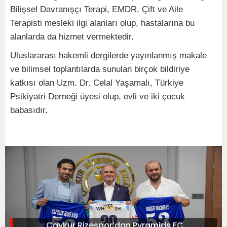
Bilişsel Davranışçı Terapi, EMDR, Çift ve Aile
Terapisti mesleki ilgi alanları olup, hastalarına bu
alanlarda da hizmet vermektedir.
Uluslararası hakemli dergilerde yayınlanmış makale
ve bilimsel toplantılarda sunulan birçok bildiriye
katkısı olan Uzm. Dr. Celal Yaşamalı, Türkiye
Psikiyatri Derneği üyesi olup, evli ve iki çocuk
babasıdır.
Çaykur Rizespor’dan Pyramids FC