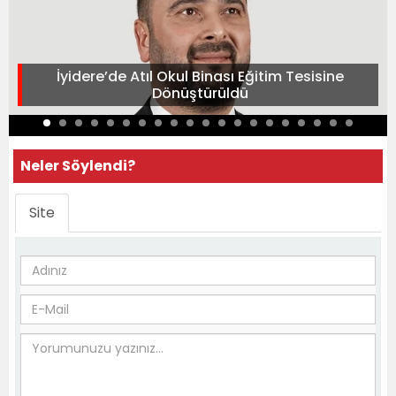
İyidere’de Atıl Okul Binası Eğitim Tesisine
Dönüştürüldü
Neler Söylendi?
Site