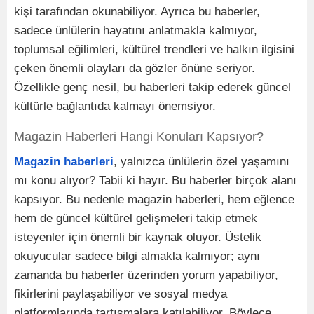
kişi tarafından okunabiliyor. Ayrıca bu haberler,
sadece ünlülerin hayatını anlatmakla kalmıyor,
toplumsal eğilimleri, kültürel trendleri ve halkın ilgisini
çeken önemli olayları da gözler önüne seriyor.
Özellikle genç nesil, bu haberleri takip ederek güncel
kültürle bağlantıda kalmayı önemsiyor.
Magazin Haberleri Hangi Konuları Kapsıyor?
Magazin haberleri
, yalnızca ünlülerin özel yaşamını
mı konu alıyor? Tabii ki hayır. Bu haberler birçok alanı
kapsıyor. Bu nedenle magazin haberleri, hem eğlence
hem de güncel kültürel gelişmeleri takip etmek
isteyenler için önemli bir kaynak oluyor. Üstelik
okuyucular sadece bilgi almakla kalmıyor; aynı
zamanda bu haberler üzerinden yorum yapabiliyor,
fikirlerini paylaşabiliyor ve sosyal medya
platformlarında tartışmalara katılabiliyor. Böylece