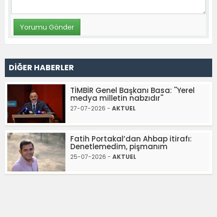
DİĞER HABERLER
TİMBİR Genel Başkanı Basa: ''Yerel
medya milletin nabzıdır''
27-07-2026 -
AKTUEL
Fatih Portakal’dan Ahbap itirafı:
Denetlemedim, pişmanım
25-07-2026 -
AKTUEL