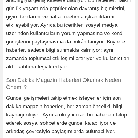
aracılığıyla geniş kitlelere ulaşıyor. Bu haberler, halkın
günlük yaşamında popüler olan davranış biçimlerini,
giyim tarzlarını ve hatta tüketim alışkanlıklarını
etkileyebiliyor. Ayrıca bu içerikler, sosyal medya
üzerinden kullanıcıların yorum yapmasına ve kendi
görüşlerini paylaşmasına da imkân tanıyor. Böylece
haberler, sadece bilgi sunmakla kalmıyor; aynı
zamanda toplumsal etkileşimi artırıyor ve kullanıcıları
aktif katılıma teşvik ediyor.
Son Dakika Magazin Haberleri Okumak Neden
Önemli?
Güncel gelişmeleri takip etmek isteyenler için son
dakika magazin haberleri, her zaman öncelikli bilgi
kaynağı oluyor. Ayrıca okuyucular, bu haberleri takip
ederek sosyal sohbetlerde güncel kalabiliyor ve
arkadaş çevresiyle paylaşımlarda bulunabiliyor.