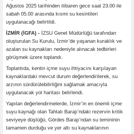
Ağustos 2025 tarihinden itibaren gece saat 23.00 ile
sabah 05.00 arasında kısmi su kesintileri
uygulanacağı belirtildi.
İZMİR (İGFA) -
İZSU Genel Müdürlüğü tarafından
oluşturulan Su Kurulu, İzmir’de yaşanan kuraklık ve
azalan su kaynakları nedeniyle alınacak tedbirleri
görüşmek üzere toplandı.
Toplantıda, kentin içme suyu ihtiyacını karşılayan
kaynaklardaki mevcut durum değerlendirilerek, su
arzının sürdürülebilirliğini sağlamak amacıyla
uygulanacak yol haritası belirlendi.
Yapılan değerlendirmelerde, İzmir’in en önemli içme
suyu kaynağı olan Tahtalı Barajı’ndaki rezervin kritik
seviyeye düştüğü, Gördes Barajı’ndan su temininin
tamamen durduğu ve yer altı su kaynaklarının