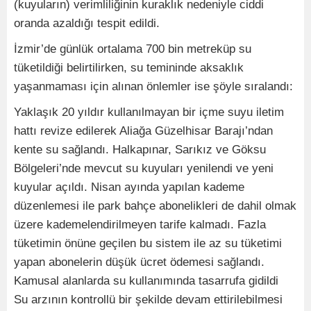
(kuyuların) verimliliğinin kuraklık nedeniyle ciddi
oranda azaldığı tespit edildi.
İzmir’de günlük ortalama 700 bin metreküp su
tüketildiği belirtilirken, su temininde aksaklık
yaşanmaması için alınan önlemler ise şöyle sıralandı:
Yaklaşık 20 yıldır kullanılmayan bir içme suyu iletim
hattı revize edilerek Aliağa Güzelhisar Barajı’ndan
kente su sağlandı. Halkapınar, Sarıkız ve Göksu
Bölgeleri’nde mevcut su kuyuları yenilendi ve yeni
kuyular açıldı. Nisan ayında yapılan kademe
düzenlemesi ile park bahçe abonelikleri de dahil olmak
üzere kademelendirilmeyen tarife kalmadı. Fazla
tüketimin önüne geçilen bu sistem ile az su tüketimi
yapan abonelerin düşük ücret ödemesi sağlandı.
Kamusal alanlarda su kullanımında tasarrufa gidildi
Su arzının kontrollü bir şekilde devam ettirilebilmesi