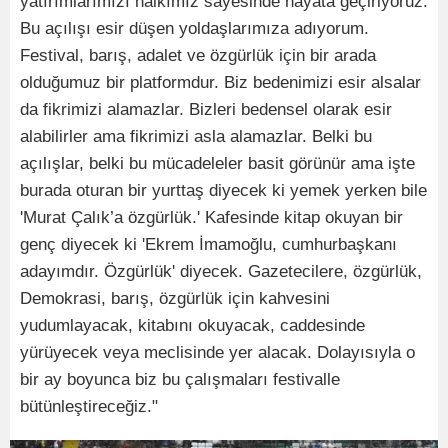
yatırımlarımızı halkımız sayesinde hayata geçiriyoruz.
Bu açılışı esir düşen yoldaşlarımıza adıyorum.
Festival, barış, adalet ve özgürlük için bir arada
olduğumuz bir platformdur. Biz bedenimizi esir alsalar
da fikrimizi alamazlar. Bizleri bedensel olarak esir
alabilirler ama fikrimizi asla alamazlar. Belki bu
açılışlar, belki bu mücadeleler basit görünür ama işte
burada oturan bir yurttaş diyecek ki yemek yerken bile
'Murat Çalık’a özgürlük.' Kafesinde kitap okuyan bir
genç diyecek ki 'Ekrem İmamoğlu, cumhurbaşkanı
adayımdır. Özgürlük' diyecek. Gazetecilere, özgürlük,
Demokrasi, barış, özgürlük için kahvesini
yudumlayacak, kitabını okuyacak, caddesinde
yürüyecek veya meclisinde yer alacak. Dolayısıyla o
bir ay boyunca biz bu çalışmaları festivalle
bütünleştireceğiz."