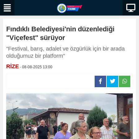
Fındıklı Belediyesi'nin düzenlediği
"Viçefest" sürüyor
"Festival, barış, adalet ve özgürlük için bir arada
olduğumuz bir platform"
RİZE
- 08-08-2025 13:00