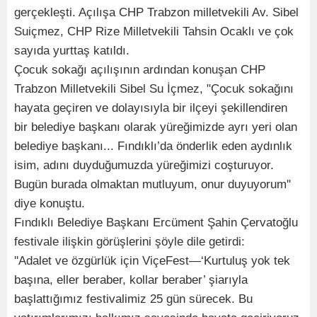
gerçekleşti. Açılışa CHP Trabzon milletvekili Av. Sibel
Suiçmez, CHP Rize Milletvekili Tahsin Ocaklı ve çok
sayıda yurttaş katıldı.
Çocuk sokağı açılışının ardından konuşan CHP
Trabzon Milletvekili Sibel Su İçmez, "Çocuk sokağını
hayata geçiren ve dolayısıyla bir ilçeyi şekillendiren
bir belediye başkanı olarak yüreğimizde ayrı yeri olan
belediye başkanı... Fındıklı’da önderlik eden aydınlık
isim, adını duyduğumuzda yüreğimizi coşturuyor.
Bugün burada olmaktan mutluyum, onur duyuyorum''
diye konuştu.
Fındıklı Belediye Başkanı Ercüment Şahin Çervatoğlu
festivale ilişkin görüşlerini şöyle dile getirdi:
''Adalet ve özgürlük için ViçeFest—‘Kurtuluş yok tek
başına, eller beraber, kollar beraber’ şiarıyla
başlattığımız festivalimiz 25 gün sürecek. Bu