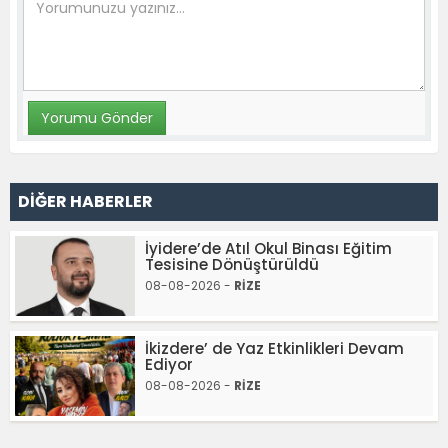
DİĞER HABERLER
İyidere’de Atıl Okul Binası Eğitim
Tesisine Dönüştürüldü
08-08-2026 -
RİZE
İkizdere’ de Yaz Etkinlikleri Devam
Ediyor
08-08-2026 -
RİZE