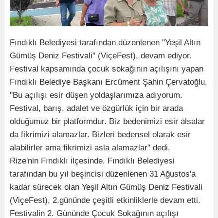
Fındıklı Belediyesi tarafından düzenlenen "Yeşil Altın
Gümüş Deniz Festivali" (ViçeFest), devam ediyor.
Festival kapsamında çocuk sokağının açılışını yapan
Fındıklı Belediye Başkanı Ercüment Şahin Çervatoğlu,
"Bu açılışı esir düşen yoldaşlarımıza adıyorum.
Festival, barış, adalet ve özgürlük için bir arada
olduğumuz bir platformdur. Biz bedenimizi esir alsalar
da fikrimizi alamazlar. Bizleri bedensel olarak esir
alabilirler ama fikrimizi asla alamazlar" dedi.
Rize'nin Fındıklı ilçesinde, Fındıklı Belediyesi
tarafından bu yıl beşincisi düzenlenen 31 Ağustos'a
kadar sürecek olan Yeşil Altın Gümüş Deniz Festivali
(ViçeFest), 2.gününde çeşitli etkinliklerle devam etti.
Festivalin 2. Gününde Çocuk Sokağının açılışı