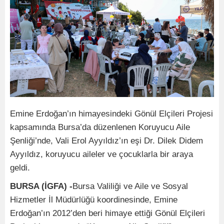
Emine Erdoğan’ın himayesindeki Gönül Elçileri Projesi
kapsamında Bursa’da düzenlenen Koruyucu Aile
Şenliği’nde, Vali Erol Ayyıldız’ın eşi Dr. Dilek Didem
Ayyıldız, koruyucu aileler ve çocuklarla bir araya
geldi.
BURSA (İGFA) -
Bursa Valiliği ve Aile ve Sosyal
Hizmetler İl Müdürlüğü koordinesinde, Emine
Erdoğan’ın 2012’den beri himaye ettiği Gönül Elçileri