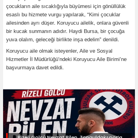
çocukların aile sıcaklığıyla büyümesi için gönüllülük
esaslı bu hizmete vurgu yapılarak, “Kimi çocuklar
ailesinden ayrı düşer. Koruyucu ailelik, onlara güvenli
bir kucak sunmanın adıdır. Haydi Bursa, bir çocuğa
yuva olalım, geleceği birlikte inşa edelim” denildi.
Koruyucu aile olmak isteyenler, Aile ve Sosyal
Hizmetler İl Müdürlüğü’ndeki Koruyucu Aile Birimi’ne
başvurmaya davet edildi.
Rizeli Golcü Nevzat Bilen, Zonguldakspor’a