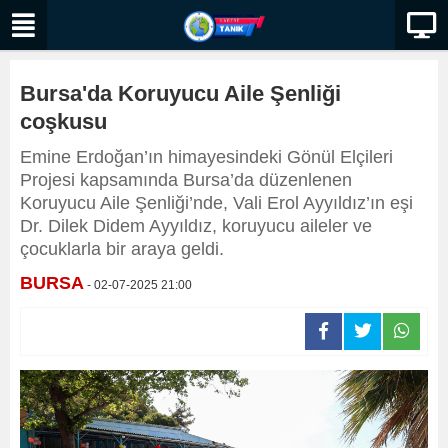
Bursa'da Koruyucu Aile Şenliği
coşkusu
Emine Erdoğan’ın himayesindeki Gönül Elçileri
Projesi kapsamında Bursa’da düzenlenen
Koruyucu Aile Şenliği’nde, Vali Erol Ayyıldız’ın eşi
Dr. Dilek Didem Ayyıldız, koruyucu aileler ve
çocuklarla bir araya geldi.
BURSA
- 02-07-2025 21:00