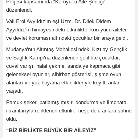
Projesi kapsamında “Koruyucu Aile Şenliği”
düzenlendi.
Vali Erol Ayyıldız’ın eşi Uzm. Dr. Dilek Didem
Ayyıldız’ın himayesindeki etkinlikte, koruyucu aileler
ve devlet koruması altındaki çocuklar bir araya geldi.
Mudanya'nın Altıntaş Mahallesi'ndeki Kızılay Gençlik
ve Sağlık Kampı'na düzenlenen şenlikte çocuklar;
çuval yarışı, halat çekme, sandalye kapmaca gibi
geleneksel oyunlar, sihirbaz gösterisi, şişme oyun
alanları ve yüz boyama etkinlikleriyle keyifli anlar
yaşadı.
Pamuk şeker, patlamış mısır, dondurma ve limonata
ikramlarıyla renklenen etkinlik, neşe dolu anlara sahne
oldu.
“BİZ BİRLİKTE BÜYÜK BİR AİLEYİZ”