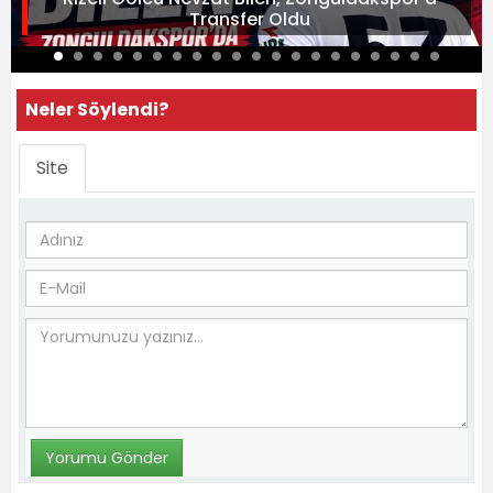
Transfer Oldu
Neler Söylendi?
Site