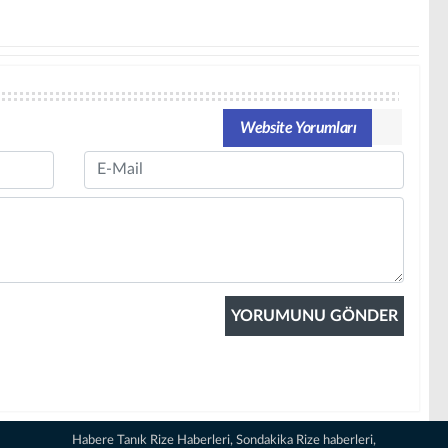
Website Yorumları
Email
Habere Tanık Rize Haberleri, Sondakika Rize haberleri,