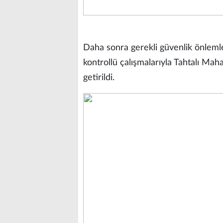
Daha sonra gerekli güvenlik önlemler
kontrollü çalışmalarıyla Tahtalı Maha
getirildi.