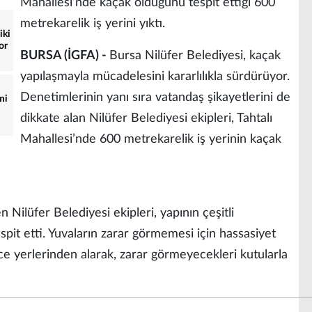
Mahallesi’nde kaçak olduğunu tespit ettiği 600
metrekarelik iş yerini yıktı.
iki
or
BURSA (İGFA) -
Bursa Nilüfer Belediyesi, kaçak
yapılaşmayla mücadelesini kararlılıkla sürdürüyor.
Denetimlerinin yanı sıra vatandaş şikayetlerini de
mi
dikkate alan Nilüfer Belediyesi ekipleri, Tahtalı
Mahallesi’nde 600 metrekarelik iş yerinin kaçak
n Nilüfer Belediyesi ekipleri, yapının çeşitli
spit etti. Yuvaların zarar görmemesi için hassasiyet
lice yerlerinden alarak, zarar görmeyecekleri kutularla