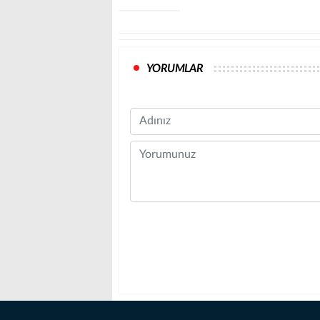
YORUMLAR
Name
Comment