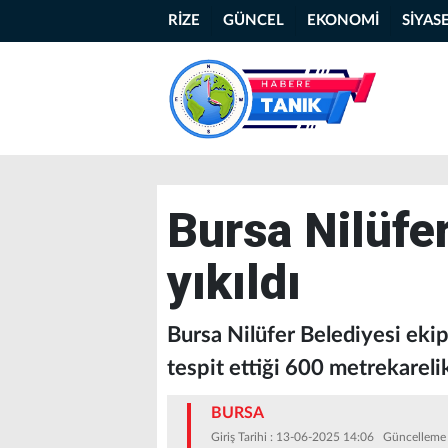
RİZE
GÜNCEL
EKONOMİ
SİYAS
Bursa Nilüfer
yıkıldı
Bursa Nilüfer Belediyesi ekip
tespit ettiği 600 metrekarelik 
BURSA
Giriş Tarihi : 13-06-2025 14:06 Güncelleme