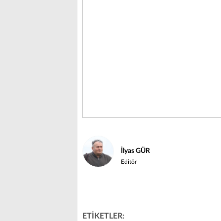
İlyas GÜR
Editör
ETİKETLER: