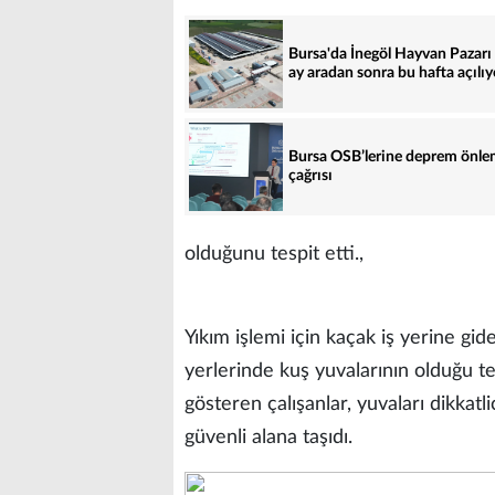
Bursa'da İnegöl Hayvan Pazarı 
ay aradan sonra bu hafta açılıy
Bursa OSB’lerine deprem önle
çağrısı
olduğunu tespit etti.,
Yıkım işlemi için kaçak iş yerine gide
yerlerinde kuş yuvalarının olduğu te
gösteren çalışanlar, yuvaları dikkat
güvenli alana taşıdı.