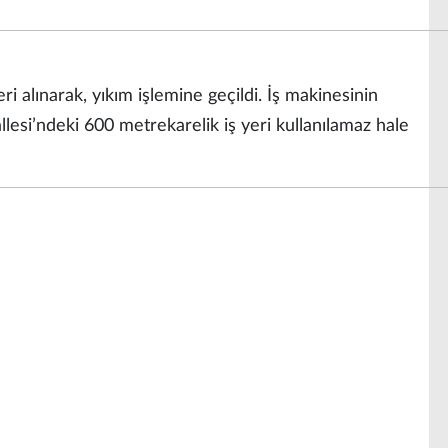
i alınarak, yıkım işlemine geçildi. İş makinesinin
llesi’ndeki 600 metrekarelik iş yeri kullanılamaz hale