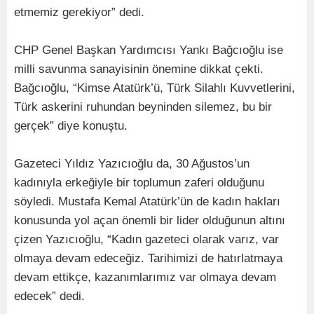
etmemiz gerekiyor” dedi.
CHP Genel Başkan Yardımcısı Yankı Bağcıoğlu ise
milli savunma sanayisinin önemine dikkat çekti.
Bağcıoğlu, “Kimse Atatürk’ü, Türk Silahlı Kuvvetlerini,
Türk askerini ruhundan beyninden silemez, bu bir
gerçek” diye konuştu.
Gazeteci Yıldız Yazıcıoğlu da, 30 Ağustos’un
kadınıyla erkeğiyle bir toplumun zaferi olduğunu
söyledi. Mustafa Kemal Atatürk’ün de kadın hakları
konusunda yol açan önemli bir lider olduğunun altını
çizen Yazıcıoğlu, “Kadın gazeteci olarak varız, var
olmaya devam edeceğiz. Tarihimizi de hatırlatmaya
devam ettikçe, kazanımlarımız var olmaya devam
edecek” dedi.