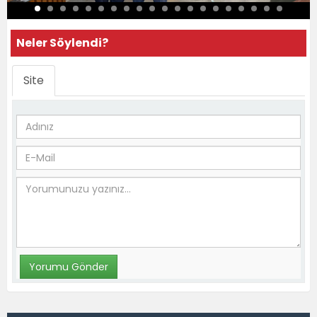
Neler Söylendi?
Site