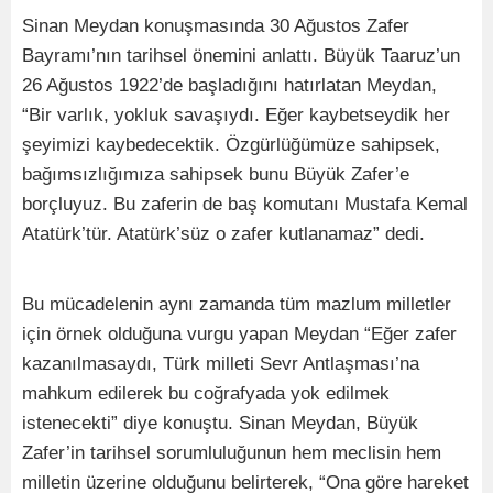
Sinan Meydan konuşmasında 30 Ağustos Zafer
Bayramı’nın tarihsel önemini anlattı. Büyük Taaruz’un
26 Ağustos 1922’de başladığını hatırlatan Meydan,
“Bir varlık, yokluk savaşıydı. Eğer kaybetseydik her
şeyimizi kaybedecektik. Özgürlüğümüze sahipsek,
bağımsızlığımıza sahipsek bunu Büyük Zafer’e
borçluyuz. Bu zaferin de baş komutanı Mustafa Kemal
Atatürk’tür. Atatürk’süz o zafer kutlanamaz” dedi.
Bu mücadelenin aynı zamanda tüm mazlum milletler
için örnek olduğuna vurgu yapan Meydan “Eğer zafer
kazanılmasaydı, Türk milleti Sevr Antlaşması’na
mahkum edilerek bu coğrafyada yok edilmek
istenecekti” diye konuştu. Sinan Meydan, Büyük
Zafer’in tarihsel sorumluluğunun hem meclisin hem
milletin üzerine olduğunu belirterek, “Ona göre hareket