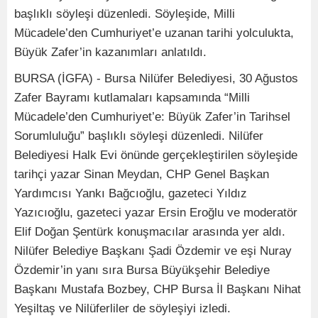
başlıklı söyleşi düzenledi. Söyleşide, Milli
Mücadele’den Cumhuriyet’e uzanan tarihi yolculukta,
Büyük Zafer’in kazanımları anlatıldı.
BURSA (İGFA) - Bursa Nilüfer Belediyesi, 30 Ağustos
Zafer Bayramı kutlamaları kapsamında “Milli
Mücadele’den Cumhuriyet’e: Büyük Zafer’in Tarihsel
Sorumluluğu” başlıklı söyleşi düzenledi. Nilüfer
Belediyesi Halk Evi önünde gerçekleştirilen söyleşide
tarihçi yazar Sinan Meydan, CHP Genel Başkan
Yardımcısı Yankı Bağcıoğlu, gazeteci Yıldız
Yazıcıoğlu, gazeteci yazar Ersin Eroğlu ve moderatör
Elif Doğan Şentürk konuşmacılar arasında yer aldı.
Nilüfer Belediye Başkanı Şadi Özdemir ve eşi Nuray
Özdemir’in yanı sıra Bursa Büyükşehir Belediye
Başkanı Mustafa Bozbey, CHP Bursa İl Başkanı Nihat
Yeşiltaş ve Nilüferliler de söyleşiyi izledi.