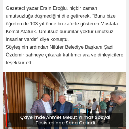
Gazeteci yazar Ersin Eroğlu, hiçbir zaman
umutsuzluğa düşmediğini dile getirerek, “Bunu bize
öğreten de 103 yıl önce bu zaferle gösteren Mustafa
Kemal Atatürk. Umutsuz durumlar yoktur umutsuz
insanlar vardır” diye konuştu.
Söyleşinin ardından Nilüfer Belediye Başkanı Şadi
Özdemir sahneye çıkarak katılımcılara ve dinleyicilere
teşekkür etti.
Çayeli’nde Ahmet Mesut Yılmaz Sosyal
Tesisleri’nde Sona Gelindi