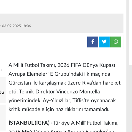
 : 03-09-2025 18:06
A Millî Futbol Takımı, 2026 FIFA Dünya Kupası
Avrupa Elemeleri E Grubu’ndaki ilk maçında
Gürcistan ile karşılaşmak üzere Riva’dan hareket
etti. Teknik Direktör Vincenzo Montella
dü
yönetimindeki Ay-Yıldızlılar, Tiflis’te oynanacak
kritik mücadele için hazırlıklarını tamamladı.
İSTANBUL (İGFA) -
Türkiye A Millî Futbol Takımı,