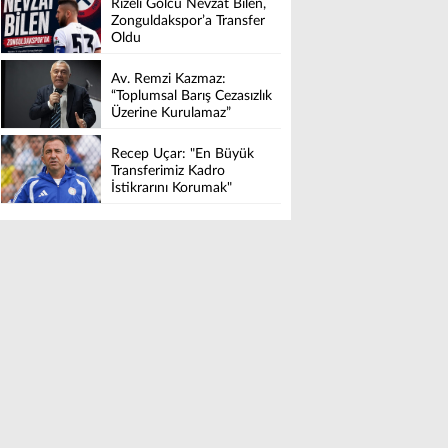
Rizeli Golcü Nevzat Bilen,
Zonguldakspor’a Transfer
Oldu
Av. Remzi Kazmaz:
“Toplumsal Barış Cezasızlık
Üzerine Kurulamaz”
Recep Uçar: "En Büyük
Transferimiz Kadro
İstikrarını Korumak"