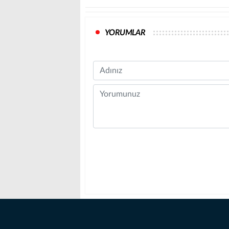
YORUMLAR
Name
Comment