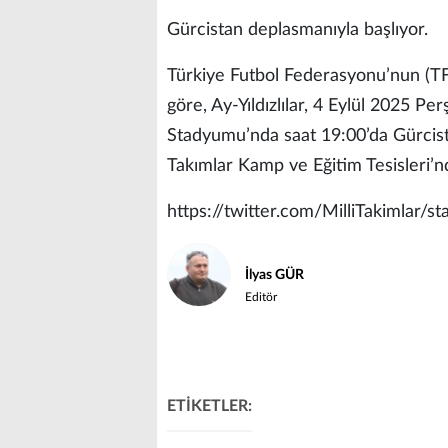
Gürcistan deplasmanıyla başlıyor.
Türkiye Futbol Federasyonu’nun (T
göre, Ay-Yıldızlılar, 4 Eylül 2025 P
Stadyumu’nda saat 19:00’da Gürcist
Takımlar Kamp ve Eğitim Tesisleri’nd
https://twitter.com/MilliTakimlar
İlyas GÜR
Editör
ETİKETLER: