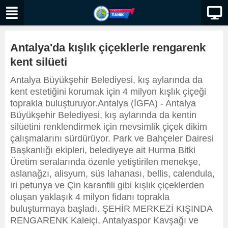
Antalya'da kışlık çiçeklerle rengarenk
kent silüeti
Antalya Büyükşehir Belediyesi, kış aylarında da
kent estetiğini korumak için 4 milyon kışlık çiçeği
toprakla buluşturuyor.Antalya (İGFA) - Antalya
Büyükşehir Belediyesi, kış aylarında da kentin
silüetini renklendirmek için mevsimlik çiçek dikim
çalışmalarını sürdürüyor. Park ve Bahçeler Dairesi
Başkanlığı ekipleri, belediyeye ait Hurma Bitki
Üretim seralarında özenle yetiştirilen menekşe,
aslanağzı, alisyum, süs lahanası, bellis, calendula,
iri petunya ve Çin karanfili gibi kışlık çiçeklerden
oluşan yaklaşık 4 milyon fidanı toprakla
buluşturmaya başladı. ŞEHİR MERKEZİ KIŞINDA
RENGARENK Kaleiçi, Antalyaspor Kavşağı ve