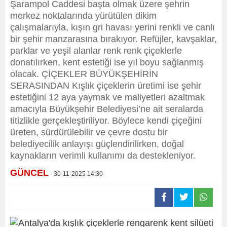
Şarampol Caddesi başta olmak üzere şehrin
merkez noktalarında yürütülen dikim
çalışmalarıyla, kışın gri havası yerini renkli ve canlı
bir şehir manzarasına bırakıyor. Refüjler, kavşaklar,
parklar ve yeşil alanlar renk renk çiçeklerle
donatılırken, kent estetiği ise yıl boyu sağlanmış
olacak. ÇİÇEKLER BÜYÜKŞEHİRİN
SERASINDAN Kışlık çiçeklerin üretimi ise şehir
estetiğini 12 aya yaymak ve maliyetleri azaltmak
amacıyla Büyükşehir Belediyesi’ne ait seralarda
titizlikle gerçekleştiriliyor. Böylece kendi çiçeğini
üreten, sürdürülebilir ve çevre dostu bir
belediyecilik anlayışı güçlendirilirken, doğal
kaynakların verimli kullanımı da destekleniyor.
GÜNCEL
- 30-11-2025 14:30