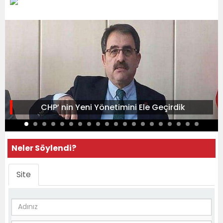
CHP’ nin Yeni Yönetimini Ele Geçirdik
Neler Söylendi?
Site