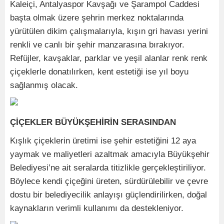
Kaleiçi, Antalyaspor Kavşağı ve Şarampol Caddesi
başta olmak üzere şehrin merkez noktalarında
yürütülen dikim çalışmalarıyla, kışın gri havası yerini
renkli ve canlı bir şehir manzarasına bırakıyor.
Refüjler, kavşaklar, parklar ve yeşil alanlar renk renk
çiçeklerle donatılırken, kent estetiği ise yıl boyu
sağlanmış olacak.
ÇİÇEKLER BÜYÜKŞEHİRİN SERASINDAN
Kışlık çiçeklerin üretimi ise şehir estetiğini 12 aya
yaymak ve maliyetleri azaltmak amacıyla Büyükşehir
Belediyesi’ne ait seralarda titizlikle gerçekleştiriliyor.
Böylece kendi çiçeğini üreten, sürdürülebilir ve çevre
dostu bir belediyecilik anlayışı güçlendirilirken, doğal
kaynakların verimli kullanımı da destekleniyor.