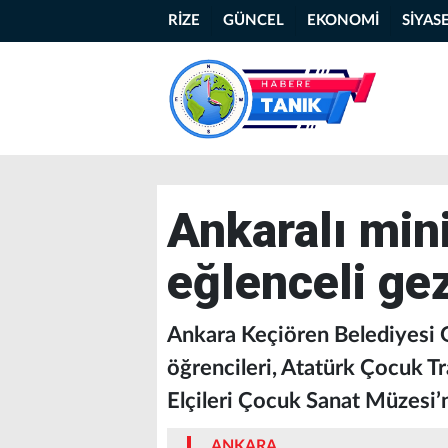
RİZE
GÜNCEL
EKONOMİ
SİYAS
Ankaralı mini
eğlenceli gez
Ankara Keçiören Belediyesi 
öğrencileri, Atatürk Çocuk Tr
Elçileri Çocuk Sanat Müzesi’ni
ANKARA