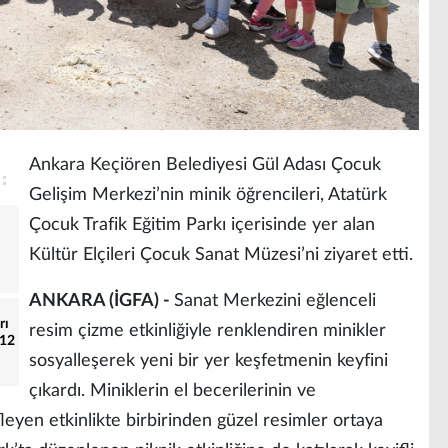
Ankara Keçiören Belediyesi Gül Adası Çocuk
Gelişim Merkezi’nin minik öğrencileri, Atatürk
Çocuk Trafik Eğitim Parkı içerisinde yer alan
Kültür Elçileri Çocuk Sanat Müzesi’ni ziyaret etti.
ANKARA (İGFA) -
Sanat Merkezini eğlenceli
rı
resim çizme etkinliğiyle renklendiren minikler
112
sosyalleşerek yeni bir yer keşfetmenin keyfini
çıkardı. Miniklerin el becerilerinin ve
fleyen etkinlikte birbirinden güzel resimler ortaya