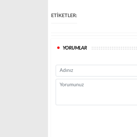
ETİKETLER:
YORUMLAR
Name
Comment