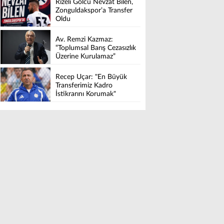
Rizeli Golcü Nevzat Bilen,
Zonguldakspor’a Transfer
Oldu
Av. Remzi Kazmaz:
“Toplumsal Barış Cezasızlık
Üzerine Kurulamaz”
Recep Uçar: "En Büyük
Transferimiz Kadro
İstikrarını Korumak"