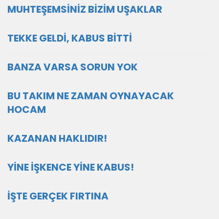
MUHTEŞEMSİNİZ BİZİM UŞAKLAR
TEKKE GELDİ, KABUS BİTTİ
BANZA VARSA SORUN YOK
BU TAKIM NE ZAMAN OYNAYACAK
HOCAM
KAZANAN HAKLIDIR!
YİNE İŞKENCE YİNE KABUS!
İŞTE GERÇEK FIRTINA