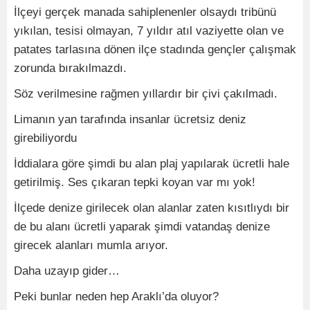
İlçeyi gerçek manada sahiplenenler olsaydı tribünü
yıkılan, tesisi olmayan, 7 yıldır atıl vaziyette olan ve
patates tarlasına dönen ilçe stadında gençler çalışmak
zorunda bırakılmazdı.
Söz verilmesine rağmen yıllardır bir çivi çakılmadı.
Limanın yan tarafında insanlar ücretsiz deniz
girebiliyordu
İddialara göre şimdi bu alan plaj yapılarak ücretli hale
getirilmiş. Ses çıkaran tepki koyan var mı yok!
İlçede denize girilecek olan alanlar zaten kısıtlıydı bir
de bu alanı ücretli yaparak şimdi vatandaş denize
girecek alanları mumla arıyor.
Daha uzayıp gider…
Peki bunlar neden hep Araklı’da oluyor?