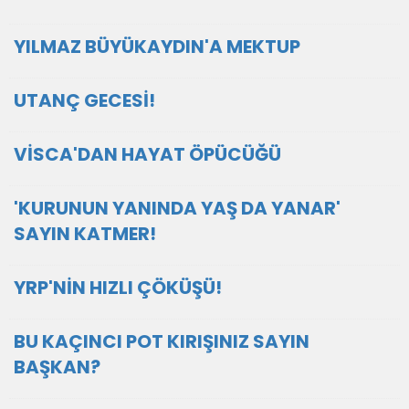
YILMAZ BÜYÜKAYDIN'A MEKTUP
UTANÇ GECESİ!
VİSCA'DAN HAYAT ÖPÜCÜĞÜ
'KURUNUN YANINDA YAŞ DA YANAR'
SAYIN KATMER!
YRP'NİN HIZLI ÇÖKÜŞÜ!
BU KAÇINCI POT KIRIŞINIZ SAYIN
BAŞKAN?