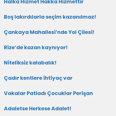
Halka Hizmet Hakka Hizmettir
Boş lakırdılarla seçim kazanılmaz!
Çankaya Mahallesi’nde Yol Çilesi!
Rize’de kazan kaynıyor!
Niteliksiz kalabalık!
Çadır kentlere ihtiyaç var
Vakalar Patladı Çocuklar Perişan
Adaletse Herkese Adalet!