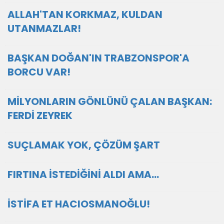
ALLAH'TAN KORKMAZ, KULDAN
UTANMAZLAR!
BAŞKAN DOĞAN'IN TRABZONSPOR'A
BORCU VAR!
MİLYONLARIN GÖNLÜNÜ ÇALAN BAŞKAN:
FERDİ ZEYREK
SUÇLAMAK YOK, ÇÖZÜM ŞART
FIRTINA İSTEDİĞİNİ ALDI AMA...
İSTİFA ET HACIOSMANOĞLU!