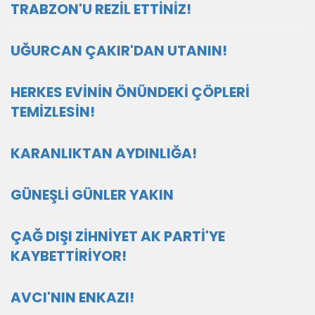
TRABZON'U REZİL ETTİNİZ!
UĞURCAN ÇAKIR'DAN UTANIN!
HERKES EVİNİN ÖNÜNDEKİ ÇÖPLERİ
TEMİZLESİN!
KARANLIKTAN AYDINLIĞA!
GÜNEŞLİ GÜNLER YAKIN
ÇAĞ DIŞI ZİHNİYET AK PARTİ'YE
KAYBETTİRİYOR!
AVCI'NIN ENKAZI!