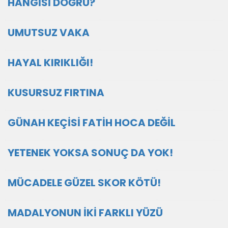
HANGİSİ DOĞRU?
UMUTSUZ VAKA
HAYAL KIRIKLIĞI!
KUSURSUZ FIRTINA
GÜNAH KEÇİSİ FATİH HOCA DEĞİL
YETENEK YOKSA SONUÇ DA YOK!
MÜCADELE GÜZEL SKOR KÖTÜ!
MADALYONUN İKİ FARKLI YÜZÜ