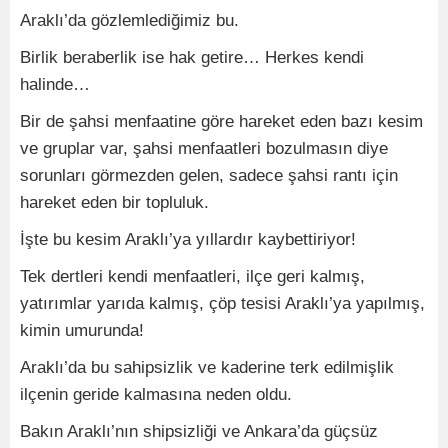
Araklı’da gözlemlediğimiz bu.
Birlik beraberlik ise hak getire… Herkes kendi
halinde…
Bir de şahsi menfaatine göre hareket eden bazı kesim
ve gruplar var, şahsi menfaatleri bozulmasın diye
sorunları görmezden gelen, sadece şahsi rantı için
hareket eden bir topluluk.
İşte bu kesim Araklı’ya yıllardır kaybettiriyor!
Tek dertleri kendi menfaatleri, ilçe geri kalmış,
yatırımlar yarıda kalmış, çöp tesisi Araklı’ya yapılmış,
kimin umurunda!
Araklı’da bu sahipsizlik ve kaderine terk edilmişlik
ilçenin geride kalmasına neden oldu.
Bakın Araklı’nın shipsizliği ve Ankara’da güçsüz