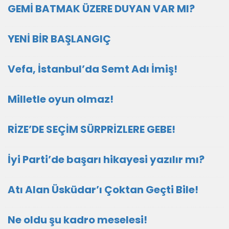
GEMİ BATMAK ÜZERE DUYAN VAR MI?
YENİ BİR BAŞLANGIÇ
Vefa, İstanbul’da Semt Adı İmiş!
Milletle oyun olmaz!
RİZE’DE SEÇİM SÜRPRİZLERE GEBE!
İyi Parti’de başarı hikayesi yazılır mı?
Atı Alan Üsküdar’ı Çoktan Geçti Bile!
Ne oldu şu kadro meselesi!