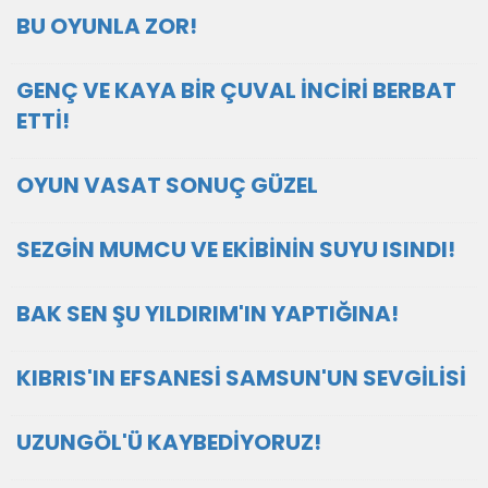
BU OYUNLA ZOR!
GENÇ VE KAYA BİR ÇUVAL İNCİRİ BERBAT
ETTİ!
OYUN VASAT SONUÇ GÜZEL
SEZGİN MUMCU VE EKİBİNİN SUYU ISINDI!
BAK SEN ŞU YILDIRIM'IN YAPTIĞINA!
KIBRIS'IN EFSANESİ SAMSUN'UN SEVGİLİSİ
UZUNGÖL'Ü KAYBEDİYORUZ!