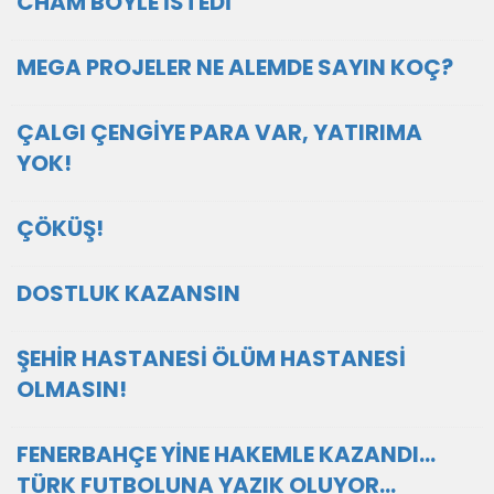
CHAM BÖYLE İSTEDİ
MEGA PROJELER NE ALEMDE SAYIN KOÇ?
ÇALGI ÇENGİYE PARA VAR, YATIRIMA
YOK!
ÇÖKÜŞ!
DOSTLUK KAZANSIN
ŞEHİR HASTANESİ ÖLÜM HASTANESİ
OLMASIN!
FENERBAHÇE YİNE HAKEMLE KAZANDI...
TÜRK FUTBOLUNA YAZIK OLUYOR...