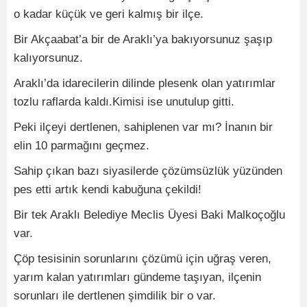
o kadar küçük ve geri kalmış bir ilçe.
Bir Akçaabat’a bir de Araklı’ya bakıyorsunuz şaşıp
kalıyorsunuz.
Araklı’da idarecilerin dilinde plesenk olan yatırımlar
tozlu raflarda kaldı.Kimisi ise unutulup gitti.
Peki ilçeyi dertlenen, sahiplenen var mı? İnanın bir
elin 10 parmağını geçmez.
Sahip çıkan bazı siyasilerde çözümsüzlük yüzünden
pes etti artık kendi kabuğuna çekildi!
Bir tek Araklı Belediye Meclis Üyesi Baki Malkoçoğlu
var.
Çöp tesisinin sorunlarını çözümü için uğraş veren,
yarım kalan yatırımları gündeme taşıyan, ilçenin
sorunları ile dertlenen şimdilik bir o var.