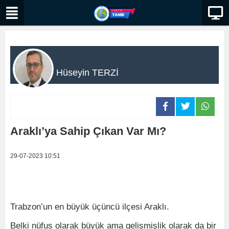
Hüseyin TERZİ
Araklı’ya Sahip Çıkan Var Mı?
29-07-2023 10:51
Trabzon’un en büyük üçüncü ilçesi Araklı.
Belki nüfus olarak büyük ama gelişmişlik olarak da bir