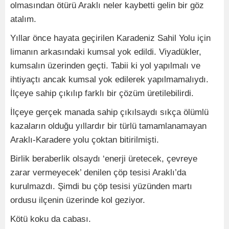
olmasından ötürü Araklı neler kaybetti gelin bir göz
atalım.
Yıllar önce hayata geçirilen Karadeniz Sahil Yolu için
limanın arkasındaki kumsal yok edildi. Viyadükler,
kumsalın üzerinden geçti. Tabii ki yol yapılmalı ve
ihtiyaçtı ancak kumsal yok edilerek yapılmamalıydı.
İlçeye sahip çıkılıp farklı bir çözüm üretilebilirdi.
İlçeye gerçek manada sahip çıkılsaydı sıkça ölümlü
kazaların olduğu yıllardır bir türlü tamamlanamayan
Araklı-Karadere yolu çoktan bitirilmişti.
Birlik beraberlik olsaydı ‘enerji üretecek, çevreye
zarar vermeyecek’ denilen çöp tesisi Araklı’da
kurulmazdı. Şimdi bu çöp tesisi yüzünden martı
ordusu ilçenin üzerinde kol geziyor.
Kötü koku da cabası.