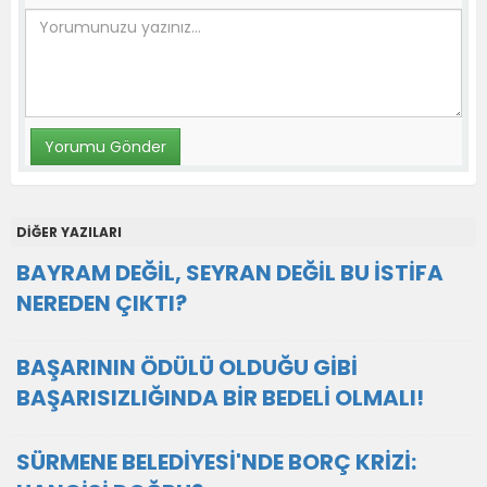
DİĞER YAZILARI
BAYRAM DEĞİL, SEYRAN DEĞİL BU İSTİFA
NEREDEN ÇIKTI?
BAŞARININ ÖDÜLÜ OLDUĞU GİBİ
BAŞARISIZLIĞINDA BİR BEDELİ OLMALI!
SÜRMENE BELEDİYESİ'NDE BORÇ KRİZİ: