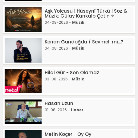
Aşk Yolcusu | Hüseynî Türkü | Söz &
Müzik: Gülay Kankalp Çetin ⭐
04-08-2026 -
Müzik
Kenan Gündoğdu / Sevmeli mi...?
04-08-2026 -
Müzik
Hilal Gür - Son Olamaz
03-08-2026 -
Müzik
Hasan Uzun
01-08-2026 -
Haber
Metin Koçer - Oy Oy