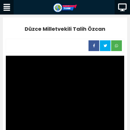
Düzce Milletvekili Talih Özcan