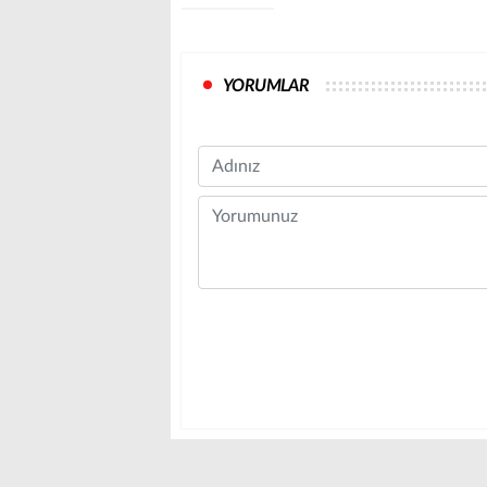
YORUMLAR
Name
Comment