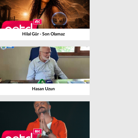
Hilal Gür - Son Olamaz
Hasan Uzun