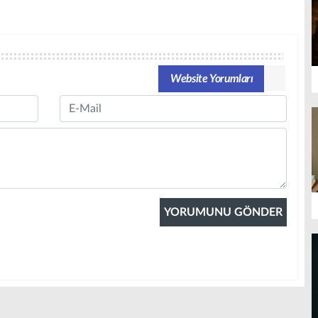
Website Yorumları
Email