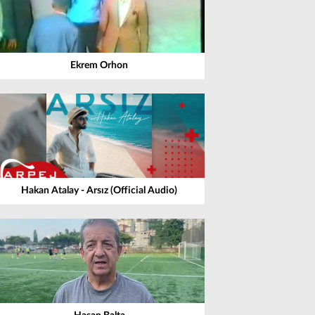
Ekrem Orhon
Hakan Atalay - Arsız (Official Audio)